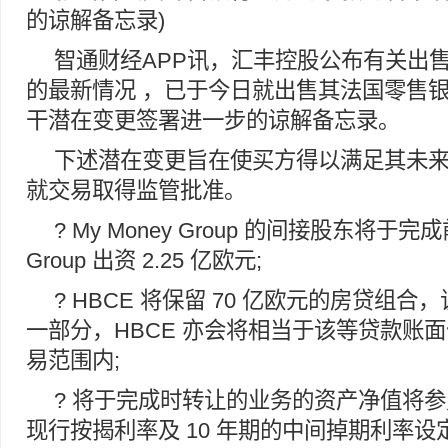
的谅解备忘录)
智通财经APP讯，汇丰控股公布有关出
的最新情况 ，已于今日就出售其法国零售
干潜在变更签署进一步的谅解备忘录。
下述潜在变更旨在使买方得以满足其未
就交易取得监管批准。
? My Money Group 的间接股东将于完成前
Group 出资 2.25 亿欧元;
? HBCE 将保留 70 亿欧元的房贷组
一部分，HBCE 亦会将相当于该等贷款账
易范围内;
? 将于完成时转让的业务的资产净值将
现行按揭利率及 10 年期的中间掉期利率设定，