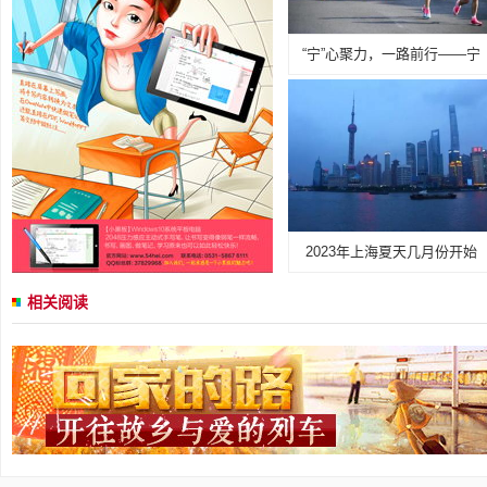
“宁”心聚力，一路前行——宁
2023年上海夏天几月份开始
相关阅读