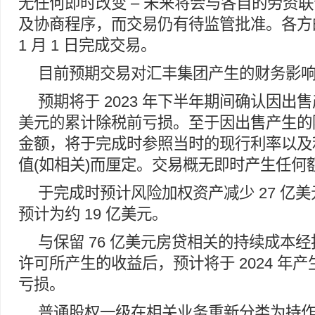
无任何即时改变 – 未来将会与各自的劳资
及协商程序，而交易仍有待监管批准。各方的目
1 月 1 日完成交易。
目前预期交易对汇丰集团产生的财务影响
预期将于 2023 年下半年期间确认因出售
美元的累计除税前亏损。至于因出售产生的
金额，将于完成时参照当时的现行利率以及
值(如相关)而厘定。交易概无即时产生任何
于完成时预计风险加权资产减少 27 亿
预计为约 19 亿美元。
与保留 76 亿美元房贷相关的持续成本
许可所产生的收益后，预计将于 2024 年产
亏损。
普通股权一级在相关业务重新分类为持作