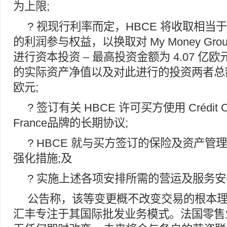
为上限;
? 视现行利率而定，HBCE 将收取相当于所
的利润参与权益，以换取对 My Money Gr
进行资本投资 – 最高投资金额为 4.07 
的实际资产净值以及对此进行的投资两者总额不超
欧元;
? 签订有关 HBCE 许可买方使用 Crédit Com
France品牌的长期协议;
? HBCE 就与买方签订的保险及资产管
强化措施;及
? 实施上述各项安排所需的营运及服务
公告称，该等变更概不改变交易的根本
汇丰专注于其国际批发业务模式。法国零售