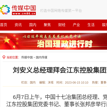
首页
资讯
国内
聚焦
财经
产业
生活
娱
观察
公益
当前位置：
传媒中国
>
国内传媒
刘安义总经理拜会江东控股集团
栏目：国内 编辑：沐瑶 时间：2023-06-15 10:10 热搜：董
6月7日上午，中国十七冶集团总经理、
江东控股集团党委书记、董事长张邦彦举行