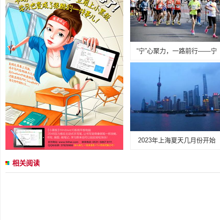
“宁”心聚力，一路前行——宁
2023年上海夏天几月份开始
相关阅读