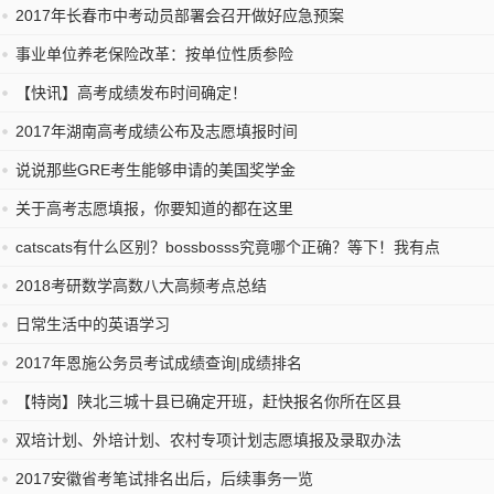
2017年长春市中考动员部署会召开做好应急预案
事业单位养老保险改革：按单位性质参险
【快讯】高考成绩发布时间确定！
2017年湖南高考成绩公布及志愿填报时间
说说那些GRE考生能够申请的美国奖学金
关于高考志愿填报，你要知道的都在这里
catscats有什么区别？bossbosss究竟哪个正确？等下！我有点
2018考研数学高数八大高频考点总结
日常生活中的英语学习
2017年恩施公务员考试成绩查询|成绩排名
【特岗】陕北三城十县已确定开班，赶快报名你所在区县
双培计划、外培计划、农村专项计划志愿填报及录取办法
2017安徽省考笔试排名出后，后续事务一览