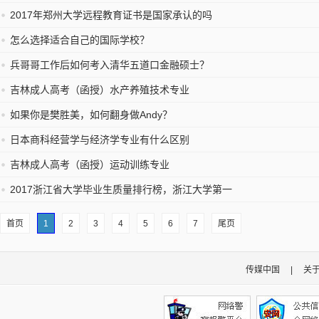
2017年郑州大学远程教育证书是国家承认的吗
怎么选择适合自己的国际学校？
兵哥哥工作后如何考入清华五道口金融硕士？
吉林成人高考（函授）水产养殖技术专业
如果你是樊胜美，如何翻身做Andy？
日本商科经营学与经济学专业有什么区别
吉林成人高考（函授）运动训练专业
2017浙江省大学毕业生质量排行榜，浙江大学第一
首页
1
2
3
4
5
6
7
尾页
传媒中国
|
关