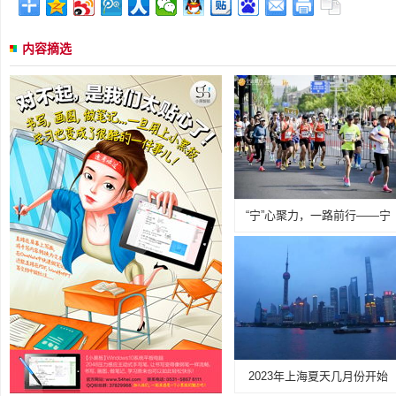
内容摘选
“宁”心聚力，一路前行——宁
2023年上海夏天几月份开始