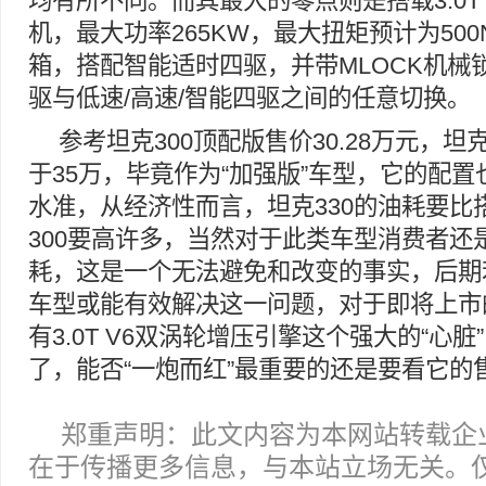
均有所不同。而其最大的零点则是搭载3.0T
机，最大功率265KW，最大扭矩预计为500N
箱，搭配智能适时四驱，并带MLOCK机械
驱与低速/高速/智能四驱之间的任意切换。
参考坦克300顶配版售价30.28万元，坦
于35万，毕竟作为“加强版”车型，它的配置
水准，从经济性而言，坦克330的油耗要比搭
300要高许多，当然对于此类车型消费者还
耗，这是一个无法避免和改变的事实，后期
车型或能有效解决这一问题，对于即将上市的
有3.0T V6双涡轮增压引擎这个强大的“心
了，能否“一炮而红”最重要的还是要看它的
郑重声明：此文内容为本网站转载企
在于传播更多信息，与本站立场无关。