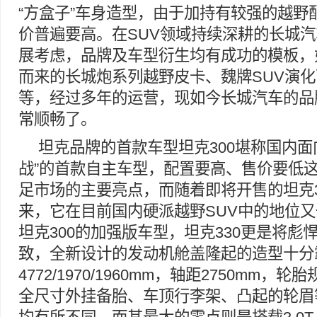
“方盒子”车身造型，由于加持有较强的越野
价普遍要高。在SUV领域持续深耕的长城
展考虑，品牌及车型衍生均有成功的模板，
而来的长城炮系列越野皮卡、魏牌SUV演
等，经过多年的运营，现如今长城汽车的品
常顺畅了。
坦克品牌的首款车型坦克300堪称国内面
战”的首款自主车型，配置要高、售价要低
足市场的主要亮点，而随着即将开售的坦克3
来，它在目前国内硬派越野SUV中的地位又
坦克300的加强版车型，坦克330更是将彪
致，全新设计的发动机舱盖隆起的造型十分
4772/1970/1960mm，轴距2750mm，轮胎规
全尺寸外挂备胎、车顶行李架、凸起的轮眉等