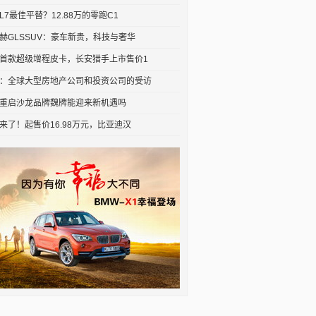
L7最佳平替？12.88万的零跑C1
赫GLSSUV：豪车新贵，科技与奢华
首款超级增程皮卡，长安猎手上市售价1
：全球大型房地产公司和投资公司的受访
重启沙龙品牌魏牌能迎来新机遇吗
来了！起售价16.98万元，比亚迪汉