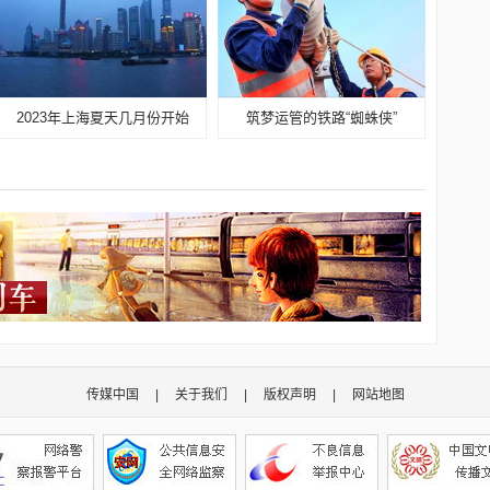
2023年上海夏天几月份开始
筑梦运管的铁路“蜘蛛侠”
传媒中国
|
关于我们
|
版权声明
|
网站地图