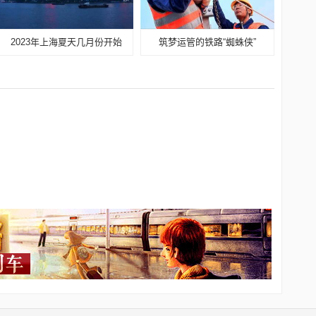
2023年上海夏天几月份开始
筑梦运管的铁路“蜘蛛侠”