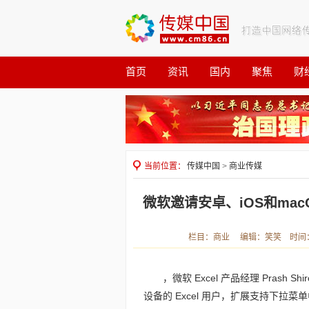
首页
资讯
国内
聚焦
财
观察
公益
当前位置：
传媒中国
>
商业传媒
微软邀请安卓、iOS和mac
栏目：商业 编辑：笑笑 时间：202
，微软 Excel 产品经理 Prash 
设备的 Excel 用户，扩展支持下拉