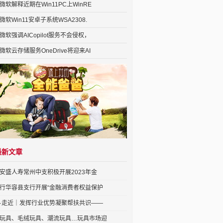
微软解释近期在Win11PC上WinRE
微软Win11安卓子系统WSA2308.
微软强调AICopilot服务不会侵权，
微软云存储服务OneDrive将迎来AI
最新文章
安盛人寿常州中支积极开展2023年金
行华容县支行开展“金融消费者权益保护
·走近｜发挥行业优势凝聚帮扶共识——
玩具、毛绒玩具、潮流玩具…玩具市场迎