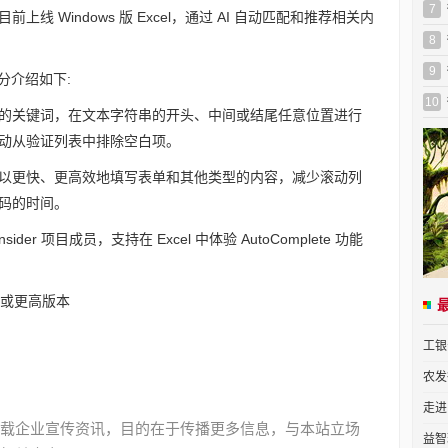
7
能目前上线 Windows 版 Excel，通过 AI 自动匹配和推荐相关内
8
9
能部分介绍如下:
10
的关键词，在文本字符串的开头、中间或结尾任意位置进行
动从验证列表中排除空白项。
 功能，可以更快、更高效地填写表单和其他类型的内容，减少滚动列
码的时间。
Insider 项目成员，支持在 Excel 中体验 AutoComplete 功能
00 或更高版本
工银
农发
走进
载企业宣传资讯，目的在于传播更多信息，与本站立场
益智