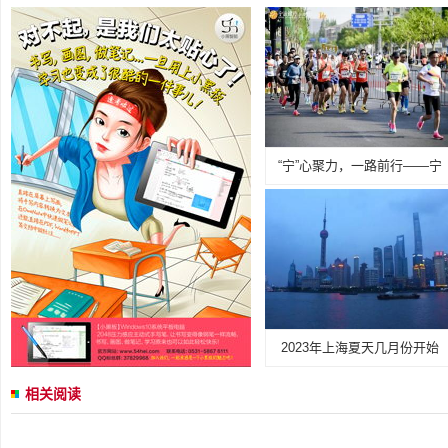
“宁”心聚力，一路前行——宁
2023年上海夏天几月份开始
相关阅读