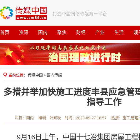
首页
资讯
国内
聚焦
财经
产业
生活
娱
观察
公益
当前位置：
传媒中国
>
国内传媒
多措并举加快施工进度丰县应急管
指导工作
栏目：国内 编辑：叶知秋 时间：2023-09-27 16:57 热搜：施工,管理
9月16日上午，中国十七冶集团房屋工