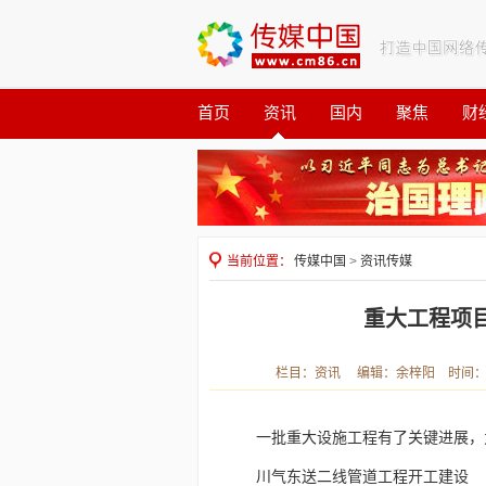
首页
资讯
国内
聚焦
财
观察
公益
当前位置：
传媒中国
>
资讯传媒
重大工程项
栏目：资讯 编辑：余梓阳 时间：2023
一批重大设施工程有了关键进展，
川气东送二线管道工程开工建设