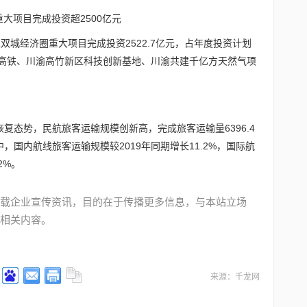
圈重大项目完成投资超2500亿元
渝地区双城经济圈重大项目完成投资2522.7亿元，占年度投资计划
渝昆高铁、川渝高竹新区科技创新基地、川渝共建千亿方天然气项
复态势，民航旅客运输规模创新高，完成旅客运输量6396.4
中，国内航线旅客运输规模较2019年同期增长11.2%，国际航
2%。
载企业宣传资讯，目的在于传播更多信息，与本站立场
相关内容。
来源：千龙网