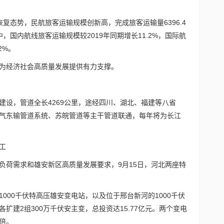
复态势，民航旅客运输规模创新高，完成旅客运输量6396.4
中，国内航线旅客运输规模较2019年同期增长11.2%，国际航
2%。
为经济社会高质量发展提供有力支撑。
建设，管道全长4269公里，途经四川、湖北、福建等八省
气东输管道系统、苏皖管道等主干管道联通，每年将为长江
工
负荷需求和雄安新区高质量发展要求，9月15日，河北两座特
000千伏特高压雄安变电站，以及位于邢台新河的1000千伏
扩建2组300万千伏安主变，总投资达15.77亿元。两个变电
倍。