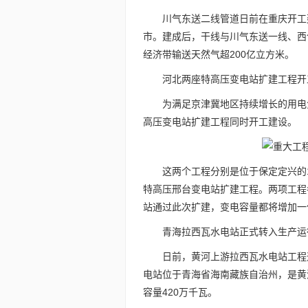
川气东送二线管道日前在重庆开工
市。建成后，干线与川气东送一线、西
经济带输送天然气超200亿立方米。
河北两座特高压变电站扩建工程开
为满足京津冀地区持续增长的用电
高压变电站扩建工程同时开工建设。
这两个工程分别是位于保定定兴的1
特高压邢台变电站扩建工程。两项工程各
站通过此次扩建，变电容量都将增加一
青海拉西瓦水电站正式转入生产运
日前，黄河上游拉西瓦水电站工程
电站位于青海省海南藏族自治州，是黄
容量420万千瓦。