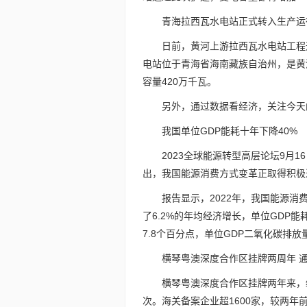
青海拉西瓦水电站正式转入生产运
日前，黄河上游拉西瓦水电站工程
电站位于青海省海南藏族自治州，是黄
容量420万千瓦。
另外，通过数据看经济，关注今天
我国单位GDP能耗十年下降40%
2023全球能源转型高层论坛9月
出，我国能源消费方式变革正取得积极
报告显示，2022年，我国能源消费
了6.2%的年均经济增长，单位GDP能
7.8个百分点，单位GDP二氧化碳排放量
横琴粤澳深度合作区挂牌两周年 通
横琴粤澳深度合作区挂牌两年来，经
次。海关备案企业超1600家，较两年前增