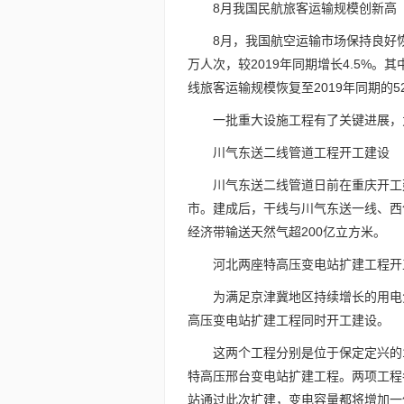
8月我国民航旅客运输规模创新高
8月，我国航空运输市场保持良好恢
万人次，较2019年同期增长4.5%。其
线旅客运输规模恢复至2019年同期的5
一批重大设施工程有了关键进展，
川气东送二线管道工程开工建设
川气东送二线管道日前在重庆开工
市。建成后，干线与川气东送一线、西
经济带输送天然气超200亿立方米。
河北两座特高压变电站扩建工程开
为满足京津冀地区持续增长的用电
高压变电站扩建工程同时开工建设。
这两个工程分别是位于保定定兴的1
特高压邢台变电站扩建工程。两项工程各
站通过此次扩建，变电容量都将增加一