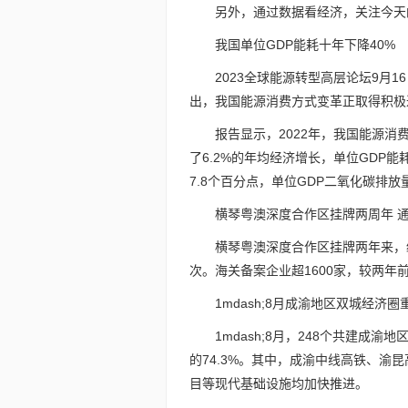
另外，通过数据看经济，关注今天
我国单位GDP能耗十年下降40%
2023全球能源转型高层论坛9月
出，我国能源消费方式变革正取得积极
报告显示，2022年，我国能源消费
了6.2%的年均经济增长，单位GDP能
7.8个百分点，单位GDP二氧化碳排放量
横琴粤澳深度合作区挂牌两周年 通
横琴粤澳深度合作区挂牌两年来，经
次。海关备案企业超1600家，较两年前增
1mdash;8月成渝地区双城经济
1mdash;8月，248个共建成
的74.3%。其中，成渝中线高铁、
目等现代基础设施均加快推进。