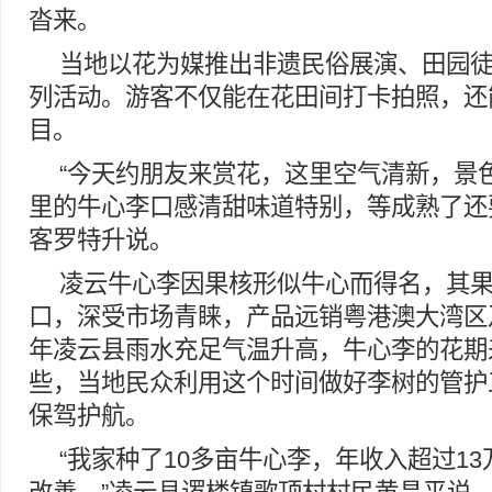
沓来。
当地以花为媒推出非遗民俗展演、田园
列活动。游客不仅能在花田间打卡拍照，还
目。
“今天约朋友来赏花，这里空气清新，景
里的牛心李口感清甜味道特别，等成熟了还
客罗特升说。
凌云牛心李因果核形似牛心而得名，其
口，深受市场青睐，产品远销粤港澳大湾区
年凌云县雨水充足气温升高，牛心李的花期
些，当地民众利用这个时间做好李树的管护
保驾护航。
“我家种了10多亩牛心李，年收入超过1