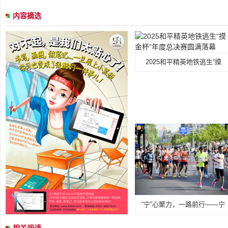
内容摘选
2025和平精英地铁逃生“摸
“宁”心聚力，一路前行——宁