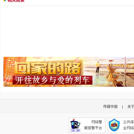
相关阅读
传媒中国
|
关