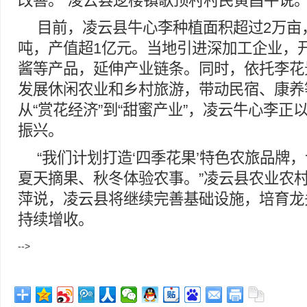
改善。”凌云县逻楼镇歌顶村村民黄昌平说
目前，凌云县牛心李种植面积超过2万亩，
吨，产值超1亿元。当地引进深加工企业，
酱等产品，延伸产业链条。同时，依托李花
发展休闲农业和乡村旅游，带动民宿、康养
从“赏花经济”到“甜蜜产业”，凌云牛心李正
振兴。
“我们计划打造‘四季花果’特色农旅品牌
夏天摘果、秋冬体验农事。”凌云县农业农
萍说，凌云县将继续完善基础设施，培育龙
持续增收。
-->