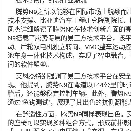
技术创新，引领行业潮流
腾势N9之所以能够在国际市场上脱颖而
技术支撑。比亚迪汽车工程研究院副院长、
凤杰详细解读了腾势N9在技术创新方面的
N9搭载了腾势专属的易三方技术平台，该
动、后轮双电机独立转向、VMC整车运动控
池车身一体化技术构成，实现了智电融合，
间的软件壁垒。
艾凤杰特别强调了易三方技术平台在安
现。他提到，腾势N9在弯道以144公里的
胎后，还能够稳定控制车辆。此外，腾势N9
通过“鱼钩测试”，展现了其出色的抗侧翻能
在舒适性方面，腾势N9同样表现出色。
的座椅可以实现多种组合方式，形成前排影