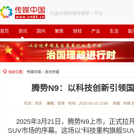
首页
资讯
国内
聚焦
财经
产业
生活
娱
观察
公益
当前位置：
传媒中国
>
资讯传媒
腾势N9：以科技创新引领
栏目：资讯 编辑：安靖 时间：2025-03-25 13:00 热搜：科技
2025年3月21日，腾势N9上市，正式
SUV市场的序幕。这场以“科技重构旗舰SU