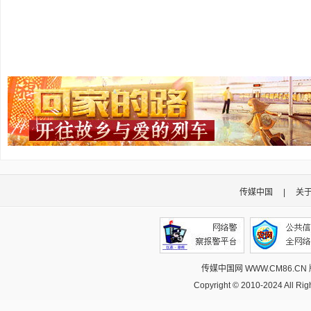
传媒中国
|
关
传媒中国网 WWW.CM86.CN
Copyright © 2010-2024 All R