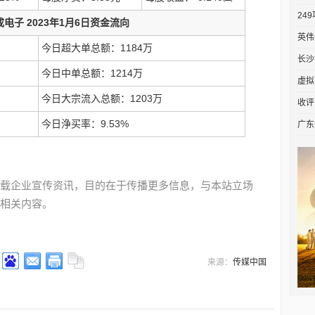
24
积成电子 2023年1月6日资金流向
英伟达
今日超大单总额：1184万
长沙
今日中单总额：1214万
虚拟
今日大宗流入总额：1203万
收评
今日浄买率：9.53%
广东
载企业宣传资讯，目的在于传播更多信息，与本站立场
相关内容。
来源：
传媒中国