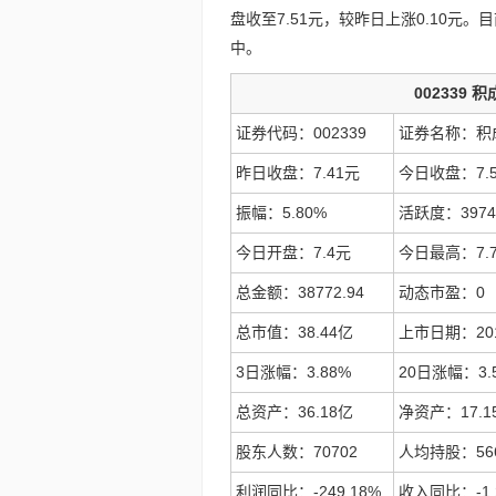
盘收至7.51元，较昨日上涨0.10
中。
002339 
证券代码：002339
证券名称：积
昨日收盘：7.41元
今日收盘：7.
振幅：5.80%
活跃度：3974
今日开盘：7.4元
今日最高：7.
总金额：38772.94
动态市盈：0
总市值：38.44亿
上市日期：201
3日涨幅：3.88%
20日涨幅：3.
总资产：36.18亿
净资产：17.1
股东人数：70702
人均持股：56
利润同比：-249.18%
收入同比：-1.