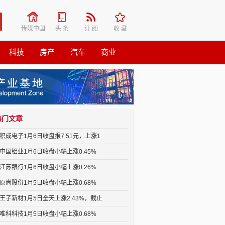
传媒中国
头 条
订 阅
收 藏
科技
房产
汽车
商业
热门文章
积成电子1月6日收盘报7.51元，上涨1
中国铝业1月6日收盘小幅上涨0.45%
江苏银行1月6日收盘小幅上涨0.26%
原尚股份1月5日收盘小幅上涨0.68%
王子新材1月5日全天上涨2.43%，截止
唯科科技1月5日收盘小幅上涨0.68%