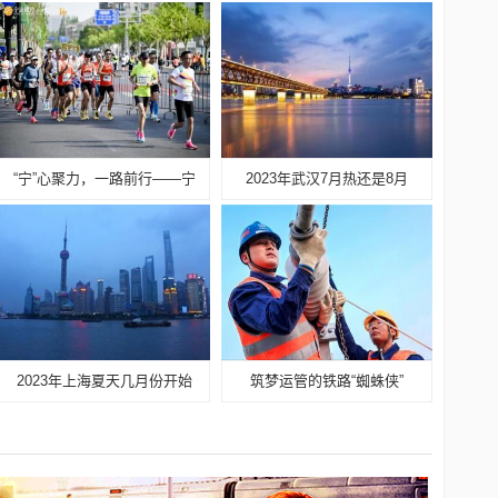
“宁”心聚力，一路前行——宁
2023年武汉7月热还是8月
2023年上海夏天几月份开始
筑梦运管的铁路“蜘蛛侠”