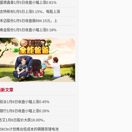
盛德鑫泰1月5日收盘小幅上涨0.81%
志特新材1月5日上涨5.15%，每股上涨
禾迈股份1月5日收盘报894.15元，上
甬金股份1月5日收盘小幅上涨0.18%
最新文章
铝业1月6日收盘小幅上涨0.45%
银行1月6日收盘小幅上涨0.26%
T吉艾1月6日股价大跌16.00%，
SKOn计划推出低成本的磷酸铁锂电池