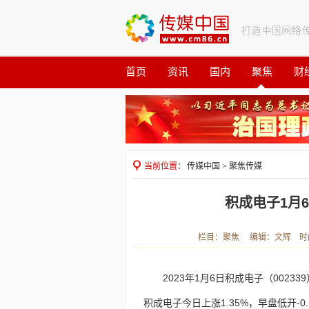
首页
资讯
国内
聚焦
财
观察
公益
当前位置：
传媒中国
>
聚焦传媒
积成电子1月6
栏目：聚焦 编辑：文辉 时间：2
2023年1月6日积成电子（0023
积成电子今日上涨1.35%，早盘低开-0.