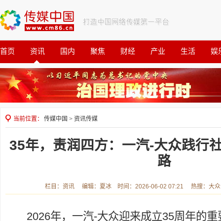
首页
资讯
国内
聚焦
财经
产业
生活
娱
观察
公益
当前位置：
传媒中国
>
资讯传媒
35年，责润四方：一汽-大众践行
路
栏目：资讯 编辑：夏冰 时间：2026-06-02 07:21 热搜：大
2026年，一汽-大众迎来成立35周年的