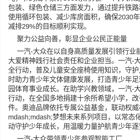
包装、绿色仓储三方面发力，通过提升铁路
使用循环包装、减少库房面积，确保2030
减排29%的目标顺利实现。
聚力公益向善，彰显企业公民正能量
一汽-大众在以自身高质量发展引领行业
大爱精神践行社会责任和企业担当。一汽-
全行动，普及儿童安全座椅使用知识，守护
时助力青少年文体健康发展，打造青少年足
园体育事业成长。在助学兴教领域，一汽-
行动，在全国多地捐建十余所希望小学，改
件。奥迪品牌依托专属公益基金，联动权威
mdash;mdash;梦想未来系列项目，以常
动守护少年成长，用温暖力量护航青少年逐
一汽-大众带领青少年参观智能工厂