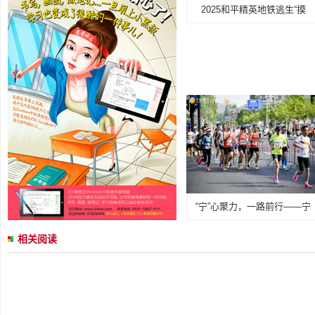
2025和平精英地铁逃生“摸
“宁”心聚力，一路前行——宁
相关阅读