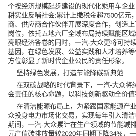
个按经济规模起步建设的现代化乘用车企业
耕实业反哺社会:累计上缴税金超7500亿元，
商、供应商合作伙伴开展深度合作，创造上
岗位，依托五地六厂全域布局持续赋能区域
亮眼经济答卷的同时，一汽-大众更将可持
基因，在绿色发展、公益实践和人才培养等
方位彰显了新时代企业公民的责任形象。
坚持绿色发展，打造节能降碳新典范
在双碳战略的时代背景下，一汽-大众将
会责任的核心命题，以科技创新驱动全价值
在清洁能源布局上，为紧跟国家能源产业
众投身电力市场化交易，实现每年引入清洁
期间，一汽-大众累计在生产领域的节能减排
元产值碳排放量较2020年同期下降34%，