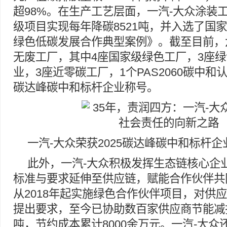
超98%。在生产工艺层面，一汽-大众涂装
级项目实现每年降碳8521吨，并入选了国
绿色低碳发展合作典型案例》。截至目前，
无废工厂，其中4座国家级绿色工厂，3座
业，3座近零碳工厂，1个PAS2060碳中和认
碳达峰碳中和标杆企业称号。
一汽-大众荣获2025碳达峰碳中和标杆企
此外，一汽-大众积极发挥生态链核心企
标准与要求延伸至供应链，赋能合作伙伴共
从2018年起实施绿色合作伙伴项目，对供
提出要求，至今已协助数百家供应商节能减
吨，节约成本累计8000余万元。一汽-大