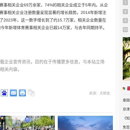
7
赛事相关企业69万余家，74%的相关企业成立于5年内。从企
8
赛事相关企业注册数量呈现显著的增长趋势。2014年新增注
了2023年，这一数字增长到了约15.7万家，相关企业数量在
9
国今年新增体育赛事相关企业已超14万家，与去年同期持平。
10
载企业宣传资讯，目的在于传播更多信息，与本站立场
相关内容。
来源：天眼查
泰国
京津
《知
免签