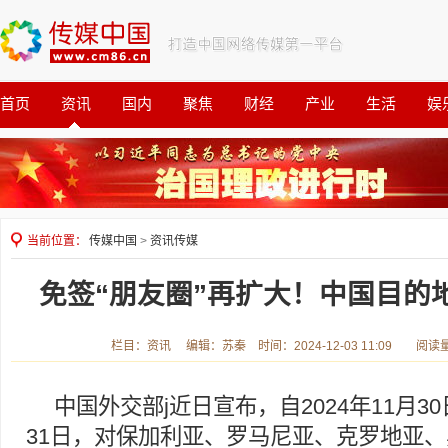
首页
资讯
国内
聚焦
财经
产业
生活
娱
观察
公益
当前位置：
传媒中国
>
资讯传媒
免签“朋友圈”再扩大！中国目的
栏目：资讯 编辑：苏秦 时间：2024-12-03 11:09 阅读
中国外交部j近日宣布，自2024年11月30
31日，对保加利亚、罗马尼亚、克罗地亚