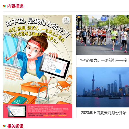
内容摘选
“宁”心聚力，一路前行——宁
2023年上海夏天几月份开始
相关阅读