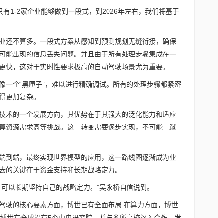
只有1-2家企业能够做到一段式，到2026年左右，我们将基于
业还不算多。一段式方案从感知到预测规划无缝衔接，确保
可能出现的信息丢失问题。并且由于所有处理步骤集成在一
更快，这对于实时性要求极高的自动驾驶场景尤为重要。
像一个“黑匣子”，难以进行精确调试。所有的处理步骤都紧密
得更加复杂。
技术的一个发展方向，其优势在于其强大的泛化能力和适应
算资源需求高等挑战。这一转变需要逐步实现，不可能一蹴
端到端，最终实现世界模型的应用，这一路线图逐渐成为业
去的关键在于资金支持和长期战略定力。
，可以长期坚持自己的战略定力。”吴永桥自信说到。
驾驶的核心要素方面，博世已有全面布局:在算力方面，博世
，博世在全球设有5个中央研究院，并与多所高校深入合作，发