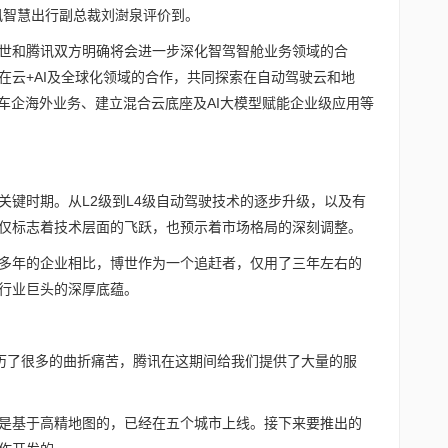
讯智慧出行副总裁刘澍泉评价到。
世和腾讯双方明确将会进一步深化智驾智舱业务领域的合
在云+AI及全球化领域的合作，共同探索在自动驾驶云和地
土车企海外业务、建立混合云底座及AI大模型赋能企业级应用等
关键时期。从L2级到L4级自动驾驶技术的逐步升级，以及有
仅标志着技术层面的飞跃，也预示着市场格局的深刻调整。
多年的企业相比，博世作为一个追赶者，仅用了三年左右的
行业巨头的深厚底蕴。
经历了很多的曲折痛苦，腾讯在这期间给我们提供了大量的服
是基于高精地图的，已经在五个城市上线。接下来要推出的