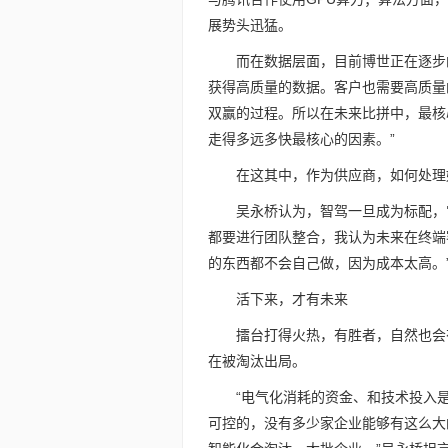
展势头迅猛。
而在数据层面，目前博世正在逐步
获得高质量的数据。客户也需要高质量
双赢的过程。所以在未来比拼中，最核
走得多远多快最核心的因素。”
在这其中，作为供应商，如何处理
吴永桥认为，智驾一旦成为标配，
都要进行团队整合，我认为未来在终端
的东西都不会自己做，因为成本太高。
活下来，才有未来
擂台打得火热，有胜者，自然也会
在被淘汰出局。
“电气化消耗的资金、和技术投入
可控的，没有多少家企业能够有这么大