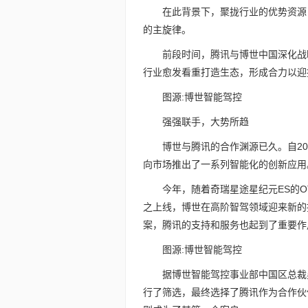
在此背景下，聚拢行业的优势资源
的主旋律。
前段时间，腾讯与博世中国深化战
行业愈发看重打造生态，形成合力以迎
图源:博世智能驾控
强强联手，大势所趋
博世与腾讯的合作渊源已久。自2
向市场推出了一系列智能化的创新应用
今年，随着奇瑞星途星纪元ES的O
之上线，博世在高阶智驾领域迎来新的
案，腾讯的支持和服务也起到了重要作
图源:博世智能驾控
据博世智能驾控事业部中国区总裁
行了筛选，最终选择了腾讯作为合作伙