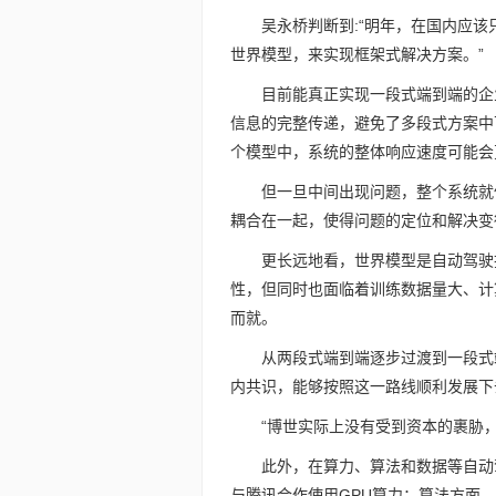
吴永桥判断到:“明年，在国内应该
世界模型，来实现框架式解决方案。”
目前能真正实现一段式端到端的企
信息的完整传递，避免了多段式方案中
个模型中，系统的整体响应速度可能会
但一旦中间出现问题，整个系统就
耦合在一起，使得问题的定位和解决变
更长远地看，世界模型是自动驾驶
性，但同时也面临着训练数据量大、计
而就。
从两段式端到端逐步过渡到一段式
内共识，能够按照这一路线顺利发展下
“博世实际上没有受到资本的裹胁
此外，在算力、算法和数据等自动
与腾讯合作使用GPU算力；算法方面