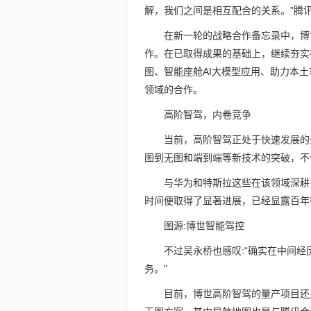
解，我们之间是相互配合的关系。”腾
在新一轮的战略合作备忘录中，博
作。在已取得成果的基础上，继续夯实
图、智能座舱AI大模型应用、助力本
领域的合作。
高阶智驾，内卷竞争
当前，高阶智驾正处于快速发展的
图到无图和端到端等新技术的突破，不
与华为和特斯拉这些在该领域深耕
时间便取得了显著进展，已经显露百年
图源:博世智能驾控
不过吴永桥也感叹:“确实在中间
务。”
目前，博世高阶智驾的量产项目还