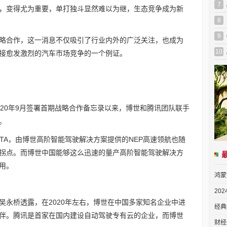
7
，变得尤为重要，单打独斗显然难以为继，生态竞争成为新
8
9
略合作，这一消息不仅吸引了行业内外的广泛关注，也成为
10
接愈发激烈的汽车市场竞争的一个例证。
020年9月签署首期战略合作备忘录以来，博世和腾讯团队联手
。
TA，由博世高阶智能驾驶解决方案提供的NEP高速领航也随
拐点。而博世中国能够这么迅速的量产高阶智能驾驶解决方
用。
鸿蒙
20
吴永桥透露，在2020年左右，博世在中国多家知名企业中进
经典
伴。腾讯是首家在国内建设自动驾驶专有云的企业，而博世
财经