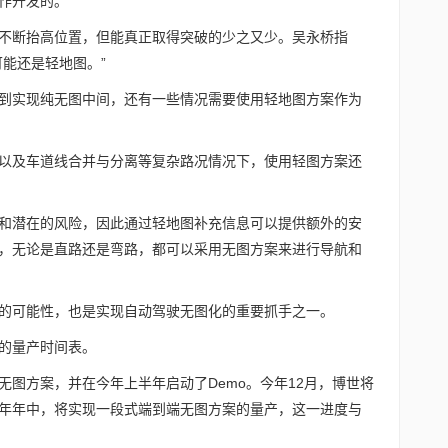
作开发的。
不断抬高位置，但能真正取得突破的少之又少。吴永桥指
能还是轻地图。”
到实现纯无图中间，还有一些情况需要使用轻地图方案作为
以及车道线合并与分离等复杂路况情况下，使用轻图方案还
和潜在的风险，因此通过轻地图补充信息可以提供额外的安
，无论是直路还是弯路，都可以采用无图方案来进行导航和
的可能性，也是实现自动驾驶无图化的重要抓手之一。
的量产时间表。
无图方案，并在今年上半年启动了Demo。今年12月，博世将
年年中，将实现一段式端到端无图方案的量产，这一进度与