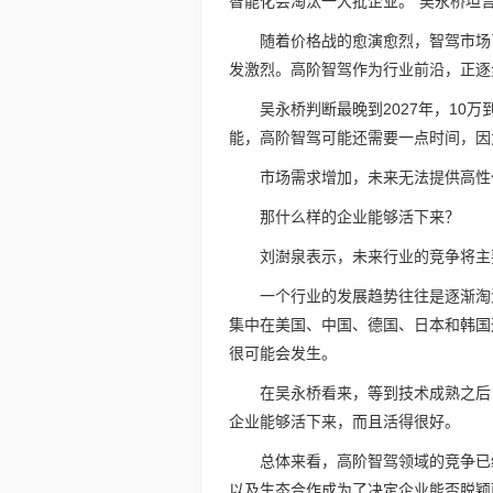
智能化会淘汰一大批企业。”吴永桥坦
随着价格战的愈演愈烈，智驾市场
发激烈。高阶智驾作为行业前沿，正逐
吴永桥判断最晚到2027年，10
能，高阶智驾可能还需要一点时间，因
市场需求增加，未来无法提供高性
那什么样的企业能够活下来？
刘澍泉表示，未来行业的竞争将主
一个行业的发展趋势往往是逐渐淘
集中在美国、中国、德国、日本和韩国
很可能会发生。
在吴永桥看来，等到技术成熟之后
企业能够活下来，而且活得很好。
总体来看，高阶智驾领域的竞争已
以及生态合作成为了决定企业能否脱颖