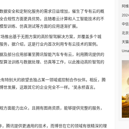
阿维
数据安全和定制化服务的需求日益增加，催生了专有云的概
20
全合规性方面更具优势。且随着云计算和人工智能技术的不
中信
模型训练、仿真测试等方面的应用逐渐扩展。
北京
向市场推出基于无图方案的高阶智驾解决方案，并覆盖多个城
天猫
服务，据介绍，这是行业内首次利用专有云技术的案例。
Um
据及部分应用部署至腾讯智能汽车专有云，利用腾讯提供的
型算法训练与数据处理、仿真等工作，以此推动高阶智驾的
没有特别大的欲望去独占某一领域或控制合作伙伴。相反，腾
博世发展，这跟其它的企业完全不一样。”吴永桥直言。
规方面能力出众，且拥有图商资质，能够提供完整的服务，
合作，腾讯提供更通用的技术，而博世在它的领域有很精深的理