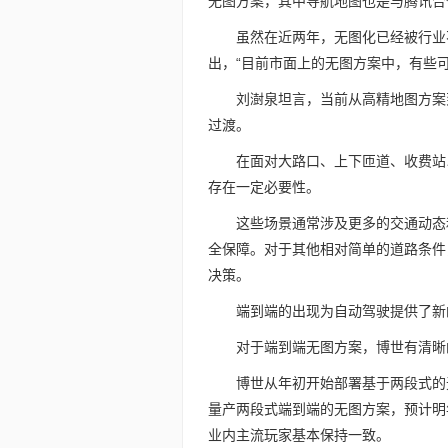
无图方案，其中导航地图也是与腾讯合
虽然在近两年，无图化已经被行业
出，“目前市面上的无图方案中，有些可
刘澍泉坦言，当前从高精地图方案
过渡。
在面对大路口、上下匝道、收费站
存在一定必要性。
这些场景通常涉及更多的交通动态
全保障。对于其他相对简单的道路条件
决策。
端到端的出现为自动驾驶提供了新
对于端到端无图方案，博世有清晰
博世从年初开始部署基于两段式的
量产两段式端到端的无图方案，预计明
业内主流玩家基本保持一致。