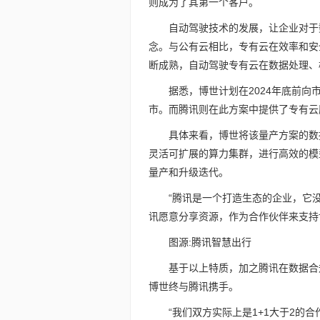
则成为了其第一个客户。
自动驾驶技术的发展，让企业对于
念。与公有云相比，专有云在效率和安
断成熟，自动驾驶专有云在数据处理、
据悉，博世计划在2024年底前
市。而腾讯则在此方案中提供了专有云
具体来看，博世将该量产方案的数
灵活可扩展的算力集群，进行高效的模
量产和升级迭代。
“腾讯是一个打造生态的企业，它
讯愿意分享资源，作为合作伙伴来支持
图源:腾讯智慧出行
基于以上特质，加之腾讯在数据合
博世终与腾讯携手。
“我们双方实际上是1+1大于2的