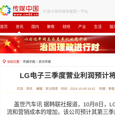
首页
资讯
国内
聚焦
财经
产业
生活
娱
观察
公益
当前位置：
传媒中国
>
资讯传媒
LG电子三季度营业利润预计将下
栏目：资讯 编辑：宋元明清 时间：2024-10-09 19:42 热搜：季度
盖世汽车讯 据韩联社报道，10月8日，
流和营销成本的增加，该公司预计其第三季