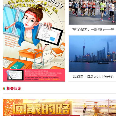
“宁”心聚力，一路前行——宁
2023年上海夏天几月份开始
相关阅读