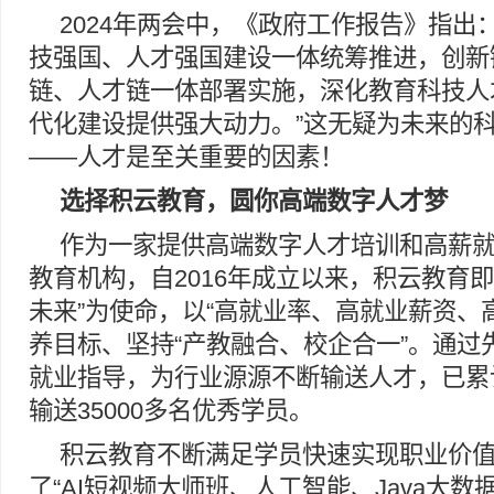
2024年两会中，《政府工作报告》指出
技强国、人才强国建设一体统筹推进，创新
链、人才链一体部署实施，深化教育科技人
代化建设提供强大动力。”这无疑为未来的
——人才是至关重要的因素！
选择
积云
教育
，圆你高端数字人才梦
作为一家提供高端数字人才培训和高薪
教育机构，自2016年成立以来，积云教育
未来”为使命，以“高就业率、高就业薪资、
养目标、坚持“产教融合、校企合一”。通过
就业指导，为行业源源不断输送人才，已累
输送35000多名优秀学员。
积云教育不断满足学员快速实现职业价
了“AI短视频大师班、人工智能、Java大数