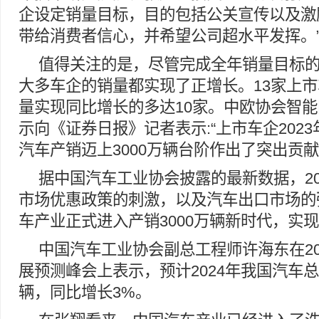
企设定销量目标，目的包括公关宣传以及激
带给消费者信心，并希望公司超水平发挥。
值得关注的是，尽管完成全年销量目标
大多车企的销量都实现了正增长。13家上市车
量实现同比增长的多达10家。中欧协会智
示向《证券日报》记者表示:“上市车企202
汽车产销迈上3000万辆台阶作出了突出贡献
据中国汽车工业协会披露的最新数据，20
市场优惠政策的刺激，以及汽车出口市场的
车产业正式进入产销3000万辆新时代，实
中国汽车工业协会副总工程师许海东在20
展预测峰会上表示，预计2024年我国汽车总
辆，同比增长3%。