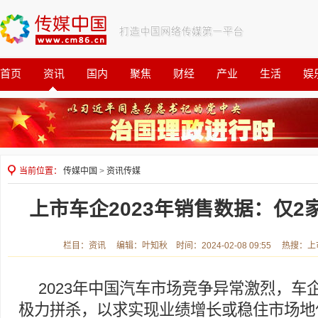
首页
资讯
国内
聚焦
财经
产业
生活
娱
观察
公益
当前位置：
传媒中国
>
资讯传媒
上市车企2023年销售数据：仅2
栏目：资讯 编辑：叶知秋 时间：2024-02-08 09:55 热搜：
2023年中国汽车市场竞争异常激烈，车企
极力拼杀，以求实现业绩增长或稳住市场地