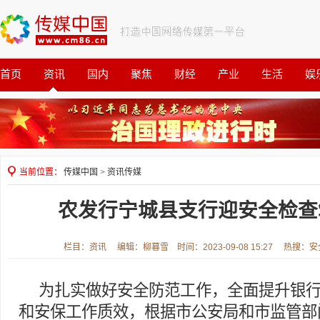
首页
资讯
国内
聚焦
财经
产业
生活
娱
观察
公益
当前位置：
传媒中国
>
资讯传媒
农发行宁城县支行迎安全检查
栏目：资讯 编辑：柳暮雪 时间：2023-09-08 15:27 热搜：
为扎实做好安全防范工作，全面提升银
和安保工作质效，根据市公安局和市监管部