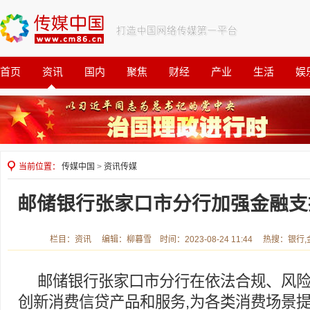
首页
资讯
国内
聚焦
财经
产业
生活
娱
观察
公益
当前位置：
传媒中国
>
资讯传媒
邮储银行张家口市分行加强金融支
栏目：资讯 编辑：柳暮雪 时间：2023-08-24 11:44 热搜：银行
邮储银行张家口市分行在依法合规、风险
创新消费信贷产品和服务,为各类消费场景