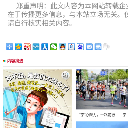
郑重声明：此文内容为本网站转载企
在于传播更多信息，与本站立场无关。
请自行核实相关内容。
内容摘选
“宁”心聚力，一路前行——宁