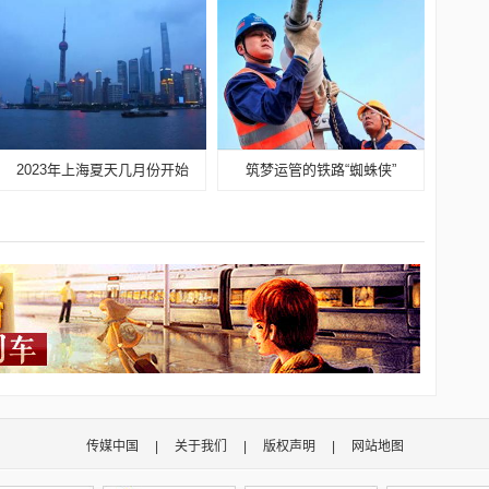
2023年上海夏天几月份开始
筑梦运管的铁路“蜘蛛侠”
传媒中国
|
关于我们
|
版权声明
|
网站地图