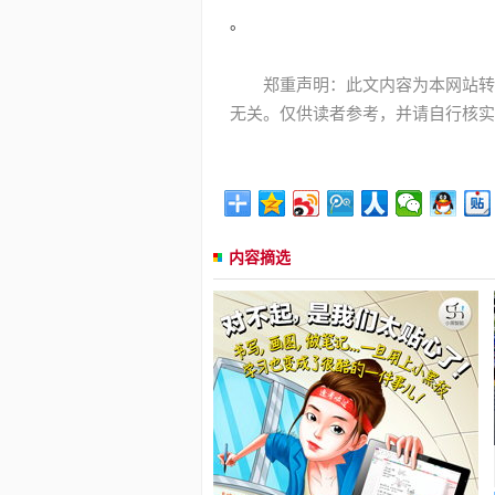
。
郑重声明：此文内容为本网站转
无关。仅供读者参考，并请自行核实
内容摘选