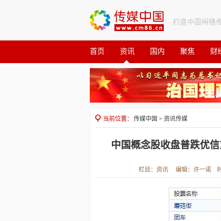
首页
资讯
国内
聚焦
财
观察
公益
当前位置：
传媒中国
>
资讯传媒
中国概念股收盘普跌优信
栏目：资讯 编辑：许一诺 时间：2