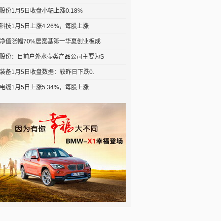
股份1月5日收盘小幅上涨0.18%
科技1月5日上涨4.26%，每股上涨
净值涨幅70%居宽基第一华夏创业板成
股份：目前户外水壶类产品公司主要为S
装备1月5日收盘数据：较昨日下跌0.
电缆1月5日上涨5.34%，每股上涨