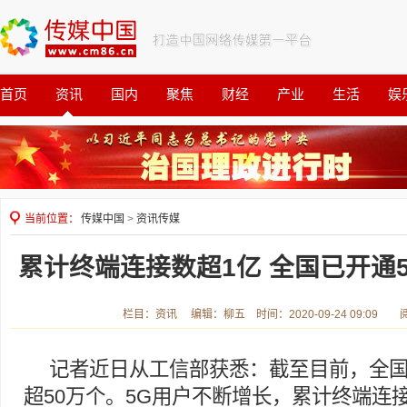
首页
资讯
国内
聚焦
财经
产业
生活
娱
观察
公益
当前位置：
传媒中国
>
资讯传媒
累计终端连接数超1亿 全国已开通5
栏目：资讯 编辑：柳五 时间：2020-09-24 09:09 
记者近日从工信部获悉：截至目前，全国
超50万个。5G用户不断增长，累计终端连接