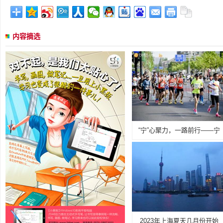
内容摘选
“宁”心聚力，一路前行——宁
2023年上海夏天几月份开始