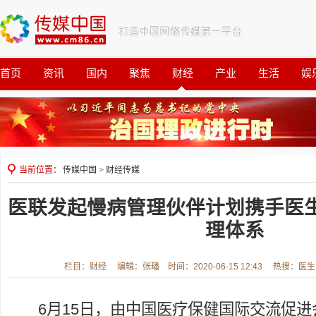
首页
资讯
国内
聚焦
财经
产业
生活
娱
观察
公益
当前位置：
传媒中国
>
财经传媒
医联发起慢病管理伙伴计划携手医
理体系
栏目：财经 编辑：张璠 时间：2020-06-15 12:43 热搜：医
6月15日，由中国医疗保健国际交流促