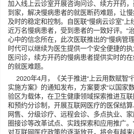
加入线上云诊室开展咨询问诊、续方开药，
到家，解决慢病患者的就医断药难题，让慢
及时的稳定和控制。自医联“慢病云诊室”上
近万名慢病患者，受到患者的一致好评。“治
心中的信念所在，此次医联推出的“慢病管理
时代可以继续为医生提供一个安全便捷的执
医问诊，续方开药的慢病患者提供实时的在
的就医难题。
2020年4月，《关于推进“上云用数赋智
实施方案》的通知发布，方案要求“以国家
验区为载体，在卫生健康领域探索推进互联
和预约分诊制，开展互联网医疗的医保结算
网售、分级诊疗、远程会诊、多点执业、家
圈接诊等改革试点、实践探索和应用推广。
对互联网医疗政策的逐渐放开，将会有越来