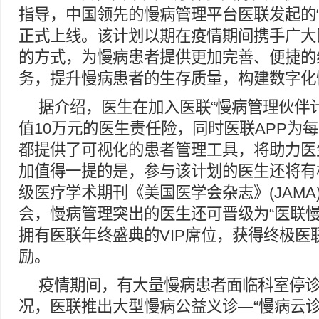
指导，中国领先的慢病管理平台医联发起的“
正式上线。该计划以期在疫情期间携手广大
的方式，为慢病患者提供更加完善、便捷的
务，提升慢病患者的生存质量，构建数字化
据介绍，医生在加入医联“慢病管理伙伴
值10万元的医生责任险，同时医联APP为
都提供了可视化的患者管理工具，将助力医
加值得一提的是，参与该计划的医生还将有
级医疗学术期刊《美国医学会杂志》(JAMA
会，慢病管理突出的医生还可晋级为“医联慢
拥有医联年终盛典的VIP席位，获得终极医
励。
疫情期间，有大量慢病患者面临科室停
况，医联推出大型慢病公益义诊—“慢病云诊