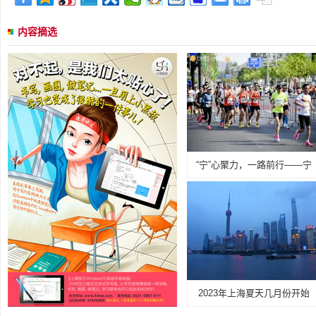
内容摘选
“宁”心聚力，一路前行——宁
2023年上海夏天几月份开始