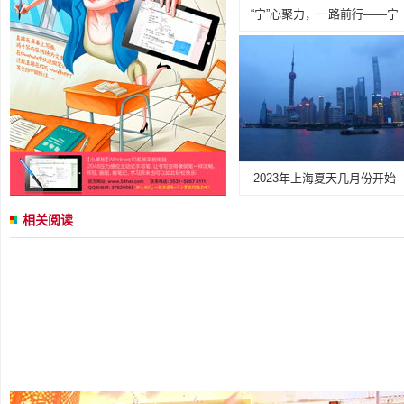
“宁”心聚力，一路前行——宁
2023年上海夏天几月份开始
相关阅读