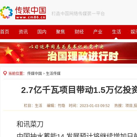
首页
资讯
国内
聚焦
财经
产业
生活
娱
观察
公益
当前位置：
传媒中国
>
生活传媒
2.7亿千瓦项目带动1.5万亿
栏目：生活 编辑：竹隐 时间：2023-01-03 09:52 热搜：项目,
和讯菜刀
中国抽水蓄能14 发展预计将继续增加日