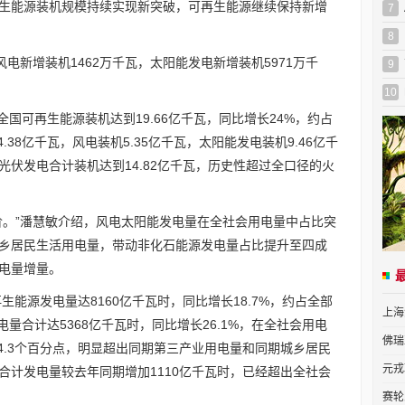
生能源装机规模持续实现新突破，可再生能源继续保持新增
7
8
风电新增装机1462万千瓦，太阳能发电新增装机5971万千
9
10
全国可再生能源装机达到19.66亿千瓦，同比增长24%，约占
.38亿千瓦，风电装机5.35亿千瓦，太阳能发电装机9.46亿千
电光伏发电合计装机达到14.82亿千瓦，历史性超过全口径的火
阶。”潘慧敏介绍，风电太阳能发电量在全社会用电量中占比突
城乡居民生活用电量，带动非化石能源发电量占比提升至四成
电量增量。
生能源发电量达8160亿千瓦时，同比增长18.7%，约占全部
上海
电量合计达5368亿千瓦时，同比增长26.1%，在全社会用电
佛瑞
高4.3个百分点，明显超出同期第三产业用电量和同期城乡居民
元戎
伏合计发电量较去年同期增加1110亿千瓦时，已经超出全社会
赛轮