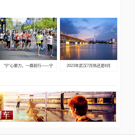
“宁”心聚力，一路前行——宁
2023年武汉7月热还是8月