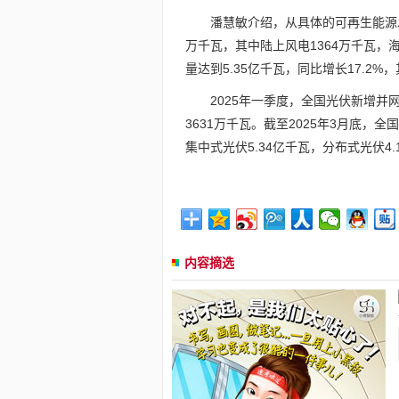
潘慧敏介绍，从具体的可再生能源发
万千瓦，其中陆上风电1364万千瓦，海
量达到5.35亿千瓦，同比增长17.2%
2025年一季度，全国光伏新增并网
3631万千瓦。截至2025年3月底，全
集中式光伏5.34亿千瓦，分布式光伏4.
内容摘选