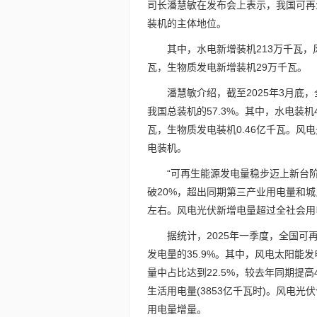
司长潘慧敏在发布会上表示，我国可再
装机的主体地位。
其中，水电新增装机213万千瓦，
瓦，生物质发电新增装机29万千瓦。
潘慧敏介绍，截至2025年3月底，
我国总装机的57.3%。其中，水电装机4
瓦，生物质发电装机0.46亿千瓦。风
电装机。
“可再生能源发电量稳步迈上新台
破20%，超出同期第三产业用电量和
左右。风电光伏新增电量超过全社会用
据统计，2025年一季度，全国可再
发电量的35.9%。其中，风电太阳能发
量中占比达到22.5%，较去年同期提
生活用电量(3853亿千瓦时)。风电光
用电量增量。