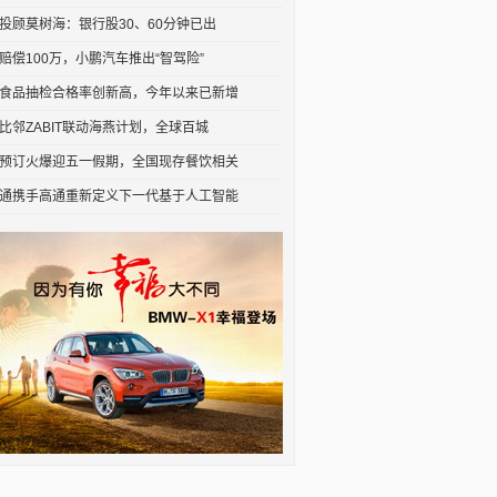
投顾莫树海：银行股30、60分钟已出
赔偿100万，小鹏汽车推出“智驾险”
食品抽检合格率创新高，今年以来已新增
比邻ZABIT联动海燕计划，全球百城
预订火爆迎五一假期，全国现存餐饮相关
通携手高通重新定义下一代基于人工智能