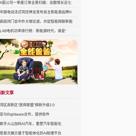
A股公司一季度订单全景扫描：总额增长近七
中国电动法式驾控神龙发布自主新能源品牌H
高层闭门会中外大咖论道，共促智能网联新能
LAB电机功率排行榜：新能源时代，谁是“
最新文章
湾区高新区“居商联盟”焕新升级2.0
亚与Rightware合作，提供软件
联手火山加码AI汽车，重塑汽车智能化
思首次展示基于智能体化的AI助理平台