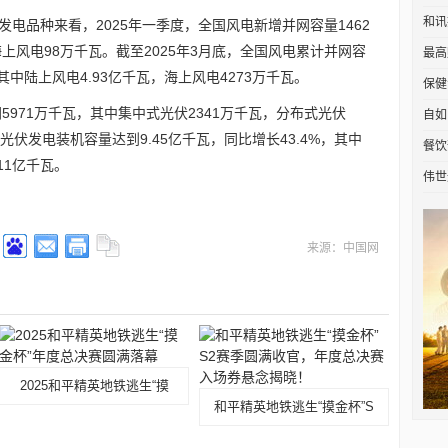
和讯
电品种来看，2025年一季度，全国风电新增并网容量1462
上风电98万千瓦。截至2025年3月底，全国风电累计并网容
最高
，其中陆上风电4.93亿千瓦，海上风电4273万千瓦。
保健
5971万千瓦，其中集中式光伏2341万千瓦，分布式光伏
自如
国光伏发电装机容量达到9.45亿千瓦，同比增长43.4%，其中
餐饮
11亿千瓦。
伟世
来源：中国网
2025和平精英地铁逃生“摸
和平精英地铁逃生“摸金杯”S