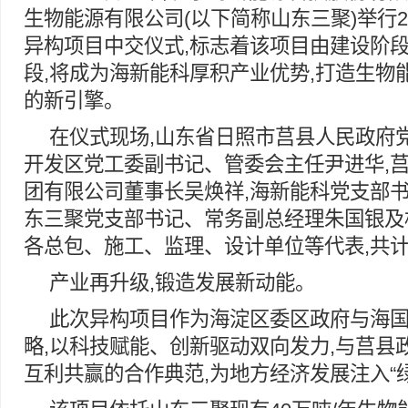
生物能源有限公司(以下简称山东三聚)举行2
异构项目中交仪式,标志着该项目由建设阶
段,将成为海新能科厚积产业优势,打造生物
的新引擎。
在仪式现场,山东省日照市莒县人民政府
开发区党工委副书记、管委会主任尹进华,
团有限公司董事长吴焕祥,海新能科党支部书
东三聚党支部书记、常务副总经理朱国银及
各总包、施工、监理、设计单位等代表,共
产业再升级,锻造发展新动能。
此次异构项目作为海淀区委区政府与海国
略,以科技赋能、创新驱动双向发力,与莒县
互利共赢的合作典范,为地方经济发展注入“