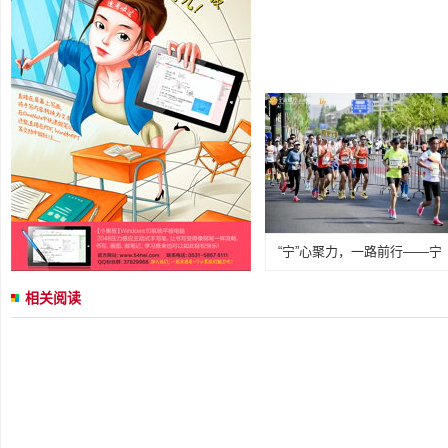
“宁”心聚力，一路前行——宁
相关阅读