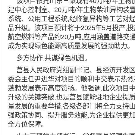
该项目依托山东三聚现有40万吨/年生物
建中心控制室、20万吨/年生物柴油异构装
系统、公用工程系统,经临氢异构等工艺对
品升级。该项目预计将于2025年5月投产,
航空燃料等产品约20万吨,应用涵盖道路交
成为实现绿色能源高质量发展的强劲助力。
多方协作,共谋绿色机遇。
莒县人民政府党组副书记、县经济开发
委会主任尹进华对项目的顺利中交表示热烈
蓬勃发展表示高度赞扬。他强调,此次项目
升级的关键突破,也是莒县赋能驻地企业提
量发展的重要举措,各级各部门将全力支持山
强政策协同、提升服务效能,为企业提供更
全方位保障。