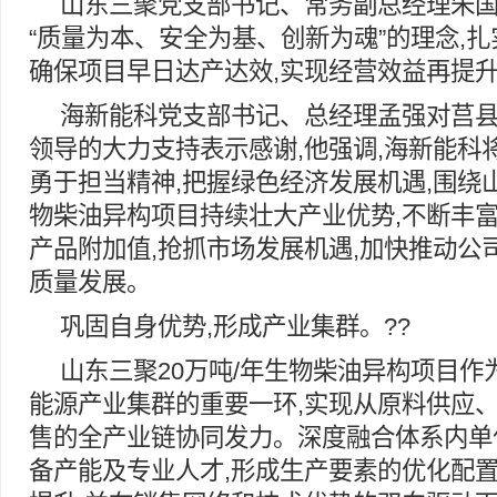
山东三聚党支部书记、常务副总经理朱国
“质量为本、安全为基、创新为魂”的理念,扎
确保项目早日达产达效,实现经营效益再提
海新能科党支部书记、总经理孟强对莒
领导的大力支持表示感谢,他强调,海新能科
勇于担当精神,把握绿色经济发展机遇,围绕山
物柴油异构项目持续壮大产业优势,不断丰富
产品附加值,抢抓市场发展机遇,加快推动公
质量发展。
巩固自身优势,形成产业集群。??
山东三聚20万吨/年生物柴油异构项目作
能源产业集群的重要一环,实现从原料供应
售的全产业链协同发力。深度融合体系内单
备产能及专业人才,形成生产要素的优化配