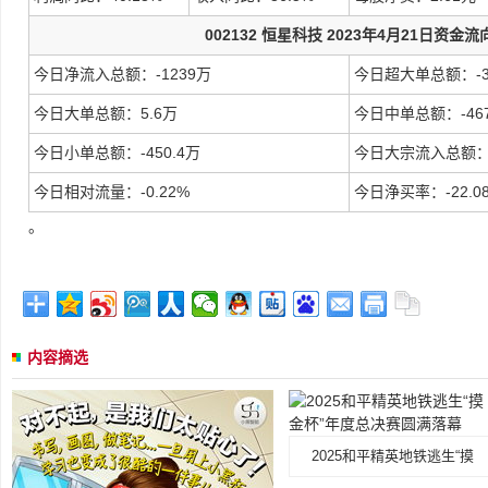
002132 恒星科技 2023年4月21日资金流
今日净流入总额：-1239万
今日超大单总额：-32
今日大单总额：5.6万
今日中单总额：-467
今日小单总额：-450.4万
今日大宗流入总额：-
今日相对流量：-0.22%
今日浄买率：-22.0
。
内容摘选
2025和平精英地铁逃生“摸