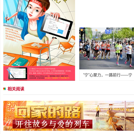
“宁”心聚力，一路前行——宁
相关阅读