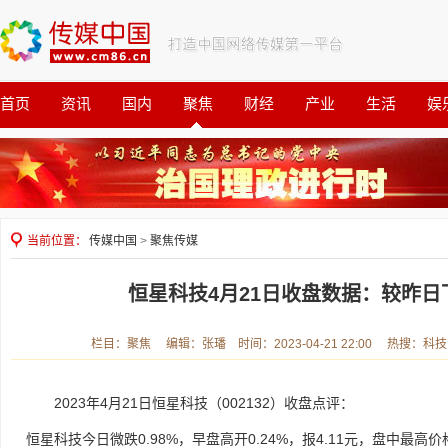
首页
资讯
国内
聚焦
财经
产业
生活
娱
观察
公益
当前位置：
传媒中国
>
聚焦传媒
恒星科技4月21日收盘数据：较昨日下
栏目：聚焦 编辑：张璠 时间：2023-04-21 22:00 热搜：科
2023年4月21日恒星科技（002132）收盘点评：
恒星科技今日微跌0.98%，早盘高开0.24%，报4.11元，盘中最高价格