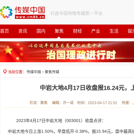
首页
资讯
国内
聚焦
财经
产业
生活
娱
观察
公益
当前位置：
传媒中国
>
聚焦传媒
中岩大地4月17日收盘报16.24元，上
栏目：聚焦 编辑：许一诺 时间：2023-04-17 21:52 热搜
2023年4月17日中岩大地（003001）收盘点评：
中岩大地今日上涨1.50%，早盘低开-0.38%，报15.94元，盘中最高价