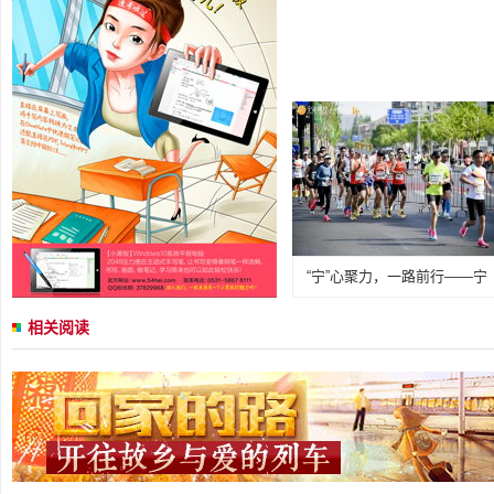
“宁”心聚力，一路前行——宁
相关阅读