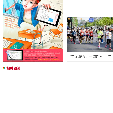
“宁”心聚力，一路前行——宁
相关阅读