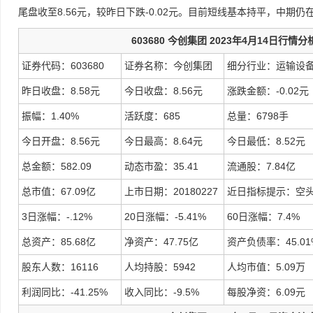
尾盘收至8.56元，较昨日下跌-0.02元。目前短线基本持平，中期
603680 今创集团 2023年4月14日行情分
证券代码：603680
证券名称：今创集团
细分行业：运输设
昨日收盘：8.58元
今日收盘：8.56元
涨跌金额：-0.02元
振幅：1.40%
活跃度：685
总量：6798手
今日开盘：8.56元
今日最高：8.64元
今日最低：8.52元
总金额：582.09
动态市盈：35.41
流通股：7.84亿
总市值：67.09亿
上市日期：20180227
近日指标提示：空
3日涨幅：-.12%
20日涨幅：-5.41%
60日涨幅：7.4%
总资产：85.68亿
净资产：47.75亿
资产负债率：45.01
股东人数：16116
人均持股：5942
人均市值：5.09万
利润同比：-41.25%
收入同比：-9.5%
每股净资：6.09元