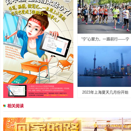
“宁”心聚力，一路前行——宁
2023年上海夏天几月份开始
相关阅读