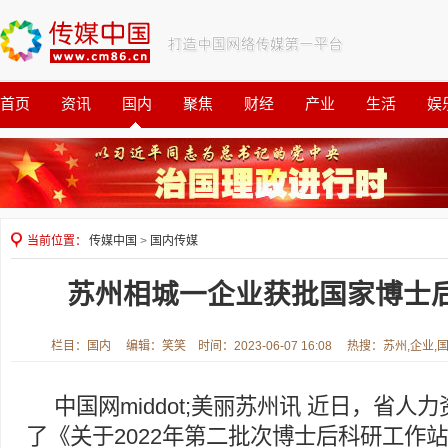
首页
资讯
国内
聚焦
财经
产业
生活
娱
观察
公益
当前位置：
传媒中国
>
国内传媒
苏州相城一企业获批国家博士
栏目：国内 编辑：笑笑 时间：2023-06-07 16:08 热搜：苏州,企业,
中国网middot;美丽苏州讯 近日，省
了《关于2022年第二批次博士后科研工作