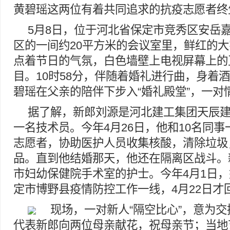
黄碧瑶这两位有着共同追求的抗疫志愿者终
5月8日，位于河北省保定市竞秀区安岳
区的一间约20平方米的会议室里，鲜红的
点着节日的气氛，白色墙壁上电视屏幕上的
目。10时58分，伴随着婚礼进行曲，身着
碧瑶在父亲的陪伴下步入“婚礼殿堂”，一对
据了解，新郎刘源是河北建工集团天辰
一名技术员。今年4月26日，他和10名同
志愿者，协助医护人员收集核酸，清除垃圾
品。直到他结婚那天，他还在隔离区战斗。
市妇幼保健院手术室的护士。今年4月1日
定市博野县疫情防控工作一线，4月22日才
现场，一对新人“隔空比心”，意为
代表新郎向两位母亲献花，祝母亲节；当地