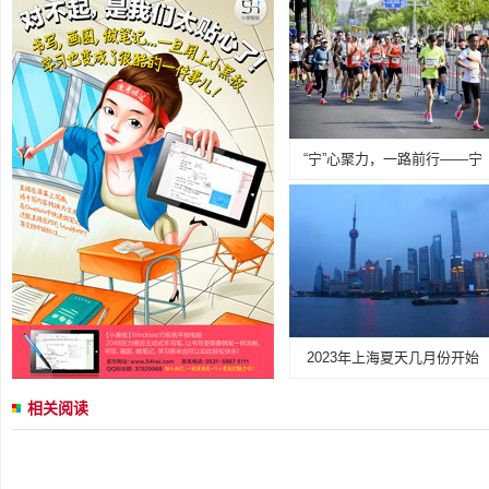
“宁”心聚力，一路前行——宁
2023年上海夏天几月份开始
相关阅读