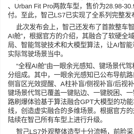
、Urban Fit Pro两款车型，售价为28.98-
付。至此，智己LS7已实现了全系列完整发
此次发布会上，智己还发布了首款整车智
AI舱”，根据官方的介绍，其融合了软硬全
局、智能驾驶技术和大模型算法，让AI智
实际驾驶场景当中。
“全程AI舱”由一眼余光感知、键场景代
分组成。其中，一眼余光感知已公布导航路
侧盲区光效提醒、A柱补盲/侧视补盲/后视
键场景代驾已覆盖一键贴边、一键脱困、一
路刷爆体验基于算法融合GPT大模型的功
线，创造虚实融合的多维场景。根据官方的规
陆续在智己所有车型上进行升级。
智己LS7外观整体造型十分流畅，前脸