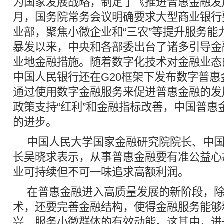
为国家发展战略，制定了《推进普惠金融发展
月，国务院常务会议明确要求大型商业银行
业部，聚焦小微企业和“三农”等提升服务能力
暴发以来，中央和各部委出台了诸多引导金
业地金融措施。随着数字化技术对金融业态
中国人民银行还在G20框架下发布数字普
通过使用数字金融服务来促进普惠金融的发
政策支持“红利”和金融指标改善，中国普惠
的进步。
中国人民大学国家金融研究院院长、中
长吴晓求表示，从事普惠金融要有准公益心
业可持续但不可一味追求高额利润。
在普惠金融进入高质量发展的新阶段，
术，还要完善金融结构，使得金融服务能够
兴、服务小微群体的有效动能。这其中，进