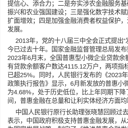
提信心、添合力；二是夯实涉农金融服务基
振兴和农业强国建设；三是强化数字技术赋
扩面增效；四是加强金融消费者权益保护，
发展。
2013年，党的十八届三中全会正式提出“
今已过去十年。国家金融监督管理总局发布
2023年6月末，全国普惠型小微企业贷款余额
有贷款余额客户数达4115.12万户，两项
已超25%。同时，人民银行发布的《2023
政策执行报告》显示，6月新发放的普惠小
为4.68%，处于历史低位，比上年同期下降
间，普惠金融在总量和让利实体经济方面均
中国人民银行原行长助理张晓慧回顾过
表示，中国政府积极支持普惠金融发展，从2