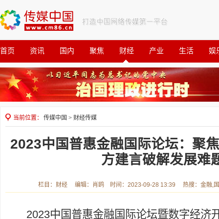
首页
资讯
国内
聚焦
财经
产业
生活
娱
观察
公益
当前位置：
传媒中国
>
财经传媒
2023中国普惠金融国际论坛：聚焦
方建言破解发展难
栏目：财经 编辑：肖鸥 时间：2023-09-28 13:39 热搜：金融,
2023中国普惠金融国际论坛暨数字经济