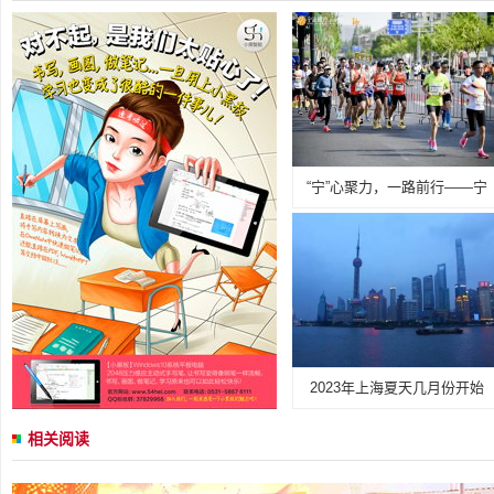
“宁”心聚力，一路前行——宁
2023年上海夏天几月份开始
相关阅读