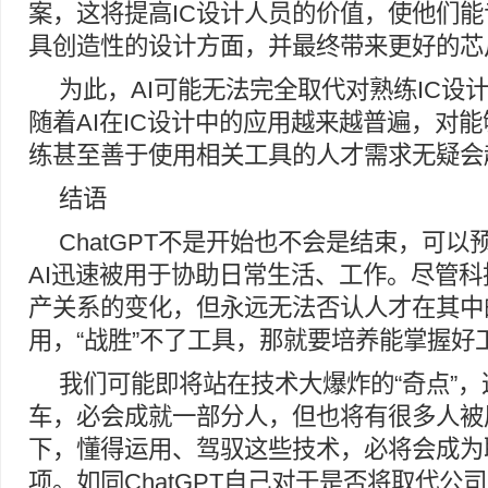
案，这将提高IC设计人员的价值，使他们
具创造性的设计方面，并最终带来更好的芯
为此，AI可能无法完全取代对熟练IC设
随着AI在IC设计中的应用越来越普遍，对
练甚至善于使用相关工具的人才需求无疑会
结语
ChatGPT不是开始也不会是结束，可
AI迅速被用于协助日常生活、工作。尽管
产关系的变化，但永远无法否认人才在其中
用，“战胜”不了工具，那就要培养能掌握好
我们可能即将站在技术大爆炸的“奇点”
车，必会成就一部分人，但也将有很多人被
下，懂得运用、驾驭这些技术，必将会成为
项。如同ChatGPT自己对于是否将取代公