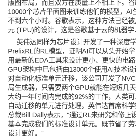
版图布局，而且双方在质量上不相上下。谷
10000个芯片平面图来训练他们的模型，A
不到六个小时。谷歌表示，这种方法已经被
元 (TPU)的设计，这是谷歌基于云的机器
英伟达同样为芯片设计开发了一种深度
PrefixRL的RL模型，证明AI可以从头开
用最新的EDA工具来设计更小、更快的电
GPU架构中已包括由13000个使用AI技术
对自动化标准单元迁移，该公司开发了NVCe
局生成器，只需要两个GPU就能在短短几天
大约一年时间内完成的92%的工作，人类可
自动迁移的单元进行处理。英伟达首席科学
总裁Bill Dally表示，“通过RL来研究和
基本完成我们的标准设计单元。既节省了劳
设计更好。”