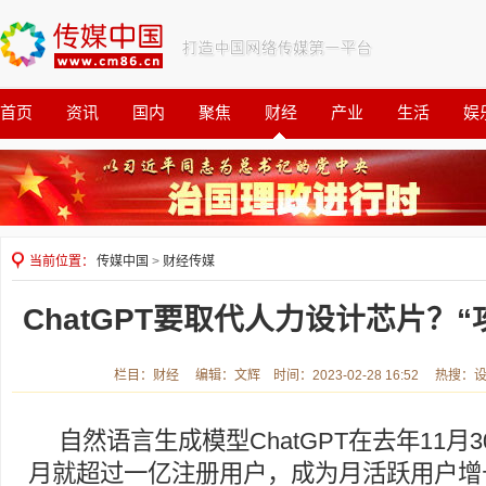
首页
资讯
国内
聚焦
财经
产业
生活
娱
观察
公益
当前位置：
传媒中国
>
财经传媒
ChatGPT要取代人力设计芯片？
栏目：财经 编辑：文辉 时间：2023-02-28 16:52 热搜：
自然语言生成模型ChatGPT在去年11月
月就超过一亿注册用户，成为月活跃用户增