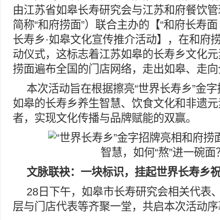
由江苏省如皋长寿研究会与江苏和府餐饮管
简称“和府捞面”）联合主办的【“和府长寿面
长寿乡·如皋文化宣传推介活动】，在和府
动仪式，这标志着江苏如皋的长寿乡文化元
捞面遍布全国的门店网络，走出如皋、走向
本次活动旨在根据擦亮“世界长寿乡”金
如皋的长寿乡养生智慧、饮食文化和非遗元
者，实现文化传播与品牌赋能的双赢。
文脉联袂：一块标识，挂起世界长寿乡
28日下午，如皋市长寿研究会相关代表
层与门店代表等齐聚一堂，共启本次活动序