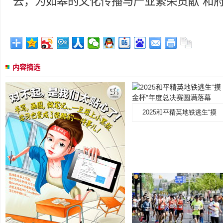
去，为如皋的文化传播与产业繁荣贡献“和府
内容摘选
2025和平精英地铁逃生“摸