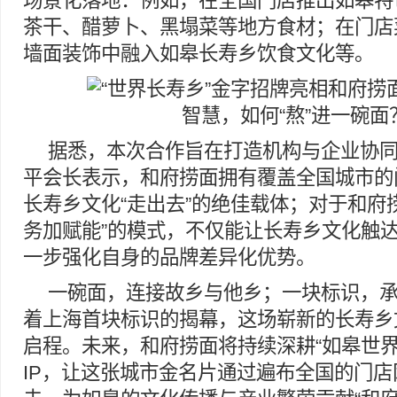
场景化落地：例如，在全国门店推出如皋特
茶干、醋萝卜、黑塌菜等地方食材；在门店
墙面装饰中融入如皋长寿乡饮食文化等。
据悉，本次合作旨在打造机构与企业协
平会长表示，和府捞面拥有覆盖全国城市的
长寿乡文化“走出去”的绝佳载体；对于和府
务加赋能”的模式，不仅能让长寿乡文化触
一步强化自身的品牌差异化优势。
一碗面，连接故乡与他乡；一块标识，
着上海首块标识的揭幕，这场崭新的长寿乡
启程。未来，和府捞面将持续深耕“如皋世界
IP，让这张城市金名片通过遍布全国的门