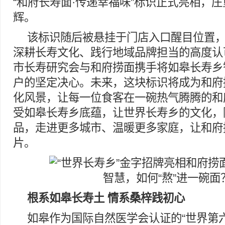
“和府长寿面·传递幸福味”标识正式亮相，
辉。
该标识随后被悬挂于门店入口醒目位置
深耕长寿文化、践行地域品牌担当的高度认
市长寿研究会与和府捞面携手将如皋长寿乡
户的坚定决心。未来，这块标识将成为和府
化风景，让每一位食客在一碗热气腾腾的和
受如皋长寿乡底蕴，让世界长寿乡的文化，
品，走进更多城市、温暖更多家庭，让和府
片。
根系如皋长寿土 情系桑梓践初心
如皋作为国际自然医学会认证的“世界第