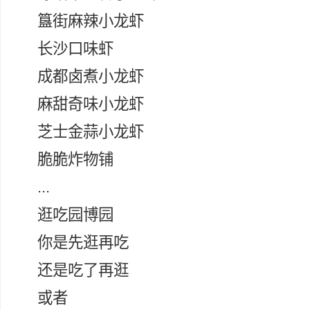
簋街麻辣小龙虾
长沙口味虾
成都卤煮小龙虾
麻甜奇味小龙虾
芝士金蒜小龙虾
脆脆炸物铺
...
逛吃园博园
你是先逛再吃
还是吃了再逛
或者