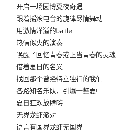
开启一场园博夏夜奇遇
跟着摇滚电音的旋律尽情舞动
用激情洋溢的battle
热情似火的演奏
唤醒了回忆青春或正当青春的灵魂
借着夏日的名义
找回那个曾经特立独行的我们
各路知名乐队，引爆一整夏!
夏日狂欢放肆嗨
无界龙虾派对
语言有国界龙虾无国界