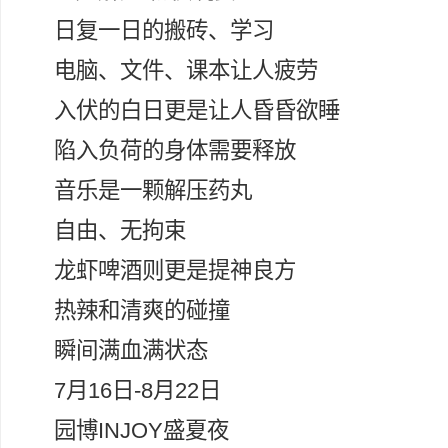
日复一日的搬砖、学习
电脑、文件、课本让人疲劳
入伏的白日更是让人昏昏欲睡
陷入负荷的身体需要释放
音乐是一颗解压药丸
自由、无拘束
龙虾啤酒则更是提神良方
热辣和清爽的碰撞
瞬间满血满状态
7月16日-8月22日
园博INJOY盛夏夜