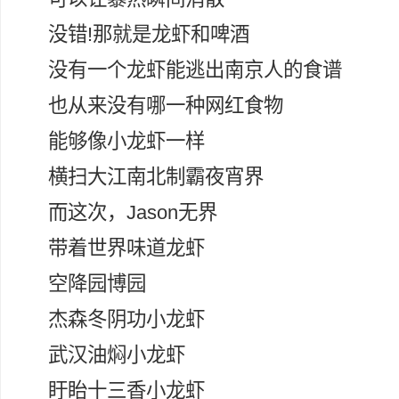
没错!那就是龙虾和啤酒
没有一个龙虾能逃出南京人的食谱
也从来没有哪一种网红食物
能够像小龙虾一样
横扫大江南北制霸夜宵界
而这次，Jason无界
带着世界味道龙虾
空降园博园
杰森冬阴功小龙虾
武汉油焖小龙虾
盱眙十三香小龙虾