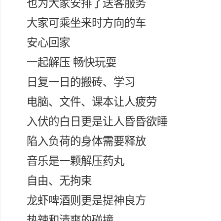
也为大家安排了送客服务
大家可乘坐来时方向的车
安心回家
一起解压 畅快玩耍
日复一日的搬砖、学习
电脑、文件、课本让人疲劳
入伏的白日更是让人昏昏欲睡
陷入负荷的身体需要释放
音乐是一颗解压药丸
自由、无拘束
龙虾啤酒则更是提神良方
热辣和清爽的碰撞