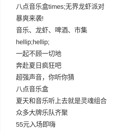
八点音乐盒times;无界龙虾派对
暴爽来袭!
音乐、龙虾、啤酒、市集
hellip;hellip;
一起不顾一切地
奔赴夏日疯狂吧
超强声音，你听你猜
八点音乐盒
夏天和音乐听上去就是灵魂组合
众多大牌乐队齐聚
55元入场即嗨