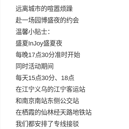
远离城市的喧嚣烦躁
赴一场园博盛夜的约会
温馨小贴士：
盛夏InJoy盛夏夜
每晚17点30分准时开始
同时活动期间
每天15点30分、18点
在江宁义乌的江宁客运站
和南京南站东侧公交站
在栖霞的仙林经天路地铁站
我们都安排了专线接驳