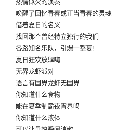
热情似火的演奏
唤醒了回忆青春或正当青春的灵魂
借着夏日的名义
找回那个曾经特立独行的我们
各路知名乐队，引爆一整夏!
夏日狂欢放肆嗨
无界龙虾派对
语言有国界龙虾无国界
你知道什么食物
能在夏季制霸夜宵界吗
你知道什么液体
可以让暴热瞬间消散