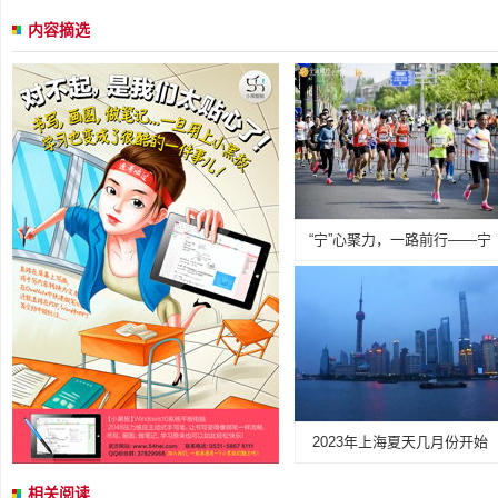
内容摘选
“宁”心聚力，一路前行——宁
2023年上海夏天几月份开始
相关阅读