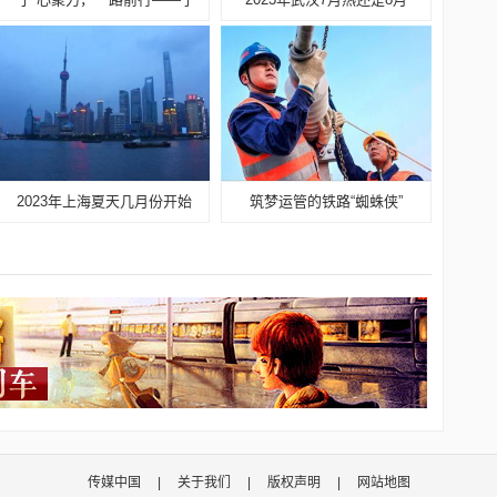
2023年上海夏天几月份开始
筑梦运管的铁路“蜘蛛侠”
传媒中国
|
关于我们
|
版权声明
|
网站地图