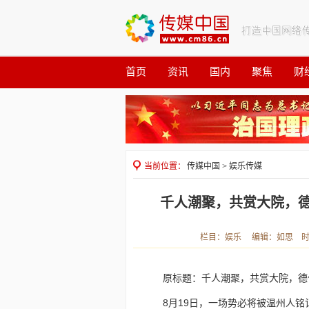
首页
资讯
国内
聚焦
财
观察
公益
当前位置：
传媒中国
>
娱乐传媒
千人潮聚，共赏大院，德
栏目：娱乐 编辑：如思 时间：2
原标题：千人潮聚，共赏大院，德
8月19日，一场势必将被温州人铭