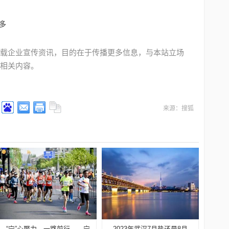
多
载企业宣传资讯，目的在于传播更多信息，与本站立场
相关内容。
来源：搜狐
“宁”心聚力，一路前行——宁
2023年武汉7月热还是8月