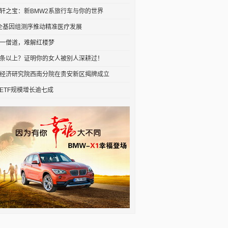
轩之宝：新BMW2系旅行车与你的世界
+全基因组测序推动精准医疗发展
一僧道，难解红楼梦
条以上？证明你的女人被别人深耕过！
经济研究院西南分院在贵安新区揭牌成立
ETF规模增长逾七成