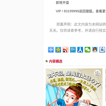
即将开盘
VIP / 83199999
返回搜狐，查看更
郑重声明：此文内容为本网站转
无关。仅供读者参考，并请自行核实
内容摘选