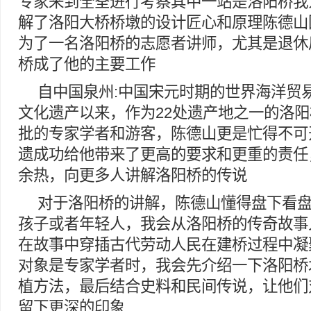
专家来到全荃进行考察其中一站是洛阳桥我
解了洛阳大桥桥墩的设计匠心和原理陈德山
为了一名洛阳桥的志愿者讲师，尤其是退休
桥成了他的主要工作
自中国泉州:中国宋元时期的世界海洋贸
文化遗产以来，作为22处遗产地之一的洛
批的专家学者和游客，陈德山更是忙得不可
遗成功给他带来了更高的要求和更重的责任
余热，向更多人讲解洛阳桥的传说
对于洛阳桥的讲解，陈德山懂得盘下看
孩子或者年轻人，我会从洛阳桥的传奇故事
在故事中穿插古代劳动人民在建桥过程中凝
对象是专家学者时，我会先介绍一下洛阳桥
植方法，最后结合史料和民间传说，让他们
留下更深的印象