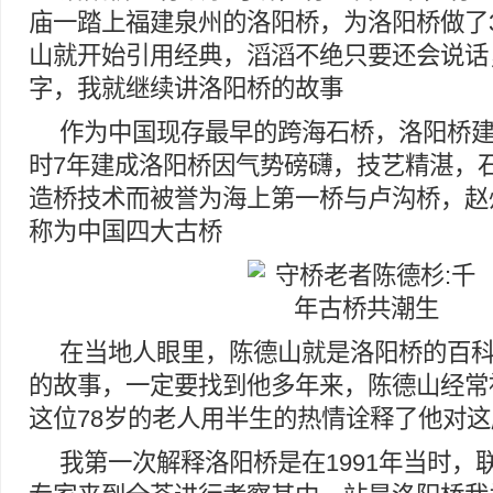
庙一踏上福建泉州的洛阳桥，为洛阳桥做了
山就开始引用经典，滔滔不绝只要还会说话
字，我就继续讲洛阳桥的故事
作为中国现存最早的跨海石桥，洛阳桥建于
时7年建成洛阳桥因气势磅礴，技艺精湛，
造桥技术而被誉为海上第一桥与卢沟桥，赵
称为中国四大古桥
在当地人眼里，陈德山就是洛阳桥的百
的故事，一定要找到他多年来，陈德山经常
这位78岁的老人用半生的热情诠释了他对
我第一次解释洛阳桥是在1991年当时，