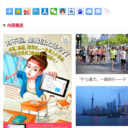
内容摘选
“宁”心聚力，一路前行——宁