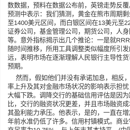
数数据，预料在数据公布前，英镑走势反覆。L
预测中表示：我们猜测，黄金在熊市周期剩余
至1400美元区间，而白银区间在13美元至
证券公司，基金管理公司，期货公司，人身
等。意外指标揭示出几个推论：一是就RR
随时间推移，所用工具调整类似幅度所引发
远，表明市场在逐渐理解人民银行主导性货
预期。
然而，假如他们并没有承诺加息，相反
率上升及其对金融市场状况的影响表示担忧
大幅下跌。调降交行的基础信用评估是因为
比，交行的融资状况更差，并且市场融资成
其盈利能力承压。他表示，是的，一直在增
年前水准仍低了许多。信用村镇模式。商业