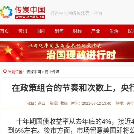
首页
资讯
国内
聚焦
财经
产业
生活
娱
观察
公益
当前位置：
传媒中国
>
商业传媒
在政策组合的节奏和次数上，央
栏目：商业 编辑：牧晓 时间：2021-07-12 13:40 热搜：央
十年期国债收益率从去年底的4%，接近
到6%左右。後市方面，市场留意美国即将