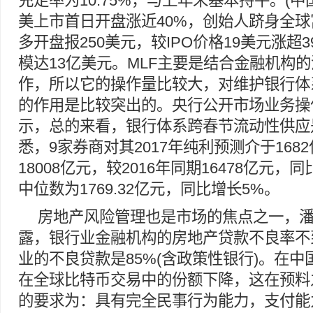
充足率为10.75%，与上年末基本持平。(中
美上市首日开盘涨近40%，创始人跻身全球
多开盘报250美元，较IPO价格19美元涨超39
模达13亿美元。MLF主要是结合金融机构
作，所以它的操作量比较大，对维护银行体
的作用是比较突出的。央行公开市场业务操
示，总的来看，银行体系跨春节流动性供应
悉，9家券商对其2017年纯利预测介于168
18008亿元，较2016年同期16478亿元，同
中位数为1769.32亿元，同比增长5%。
房地产风险管理也是市场的焦点之一，
露，银行业金融机构的房地产贷款不良率不
业的不良贷款是85%(含政策性银行)。在
在全球比特币交易中的份额下降，这在预料
的要求为：具有完全民事行为能力，支付能