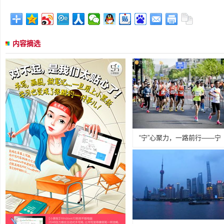
内容摘选
“宁”心聚力，一路前行——宁