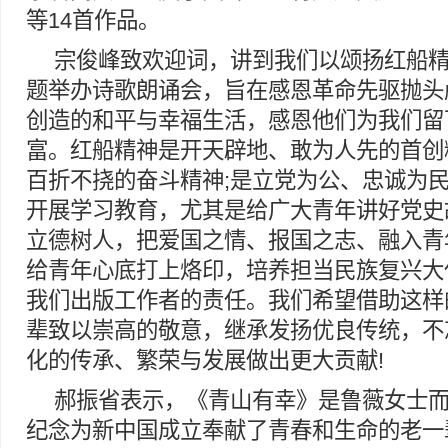
等14首作品。
宗俊峰致欢迎词，讲到我们以颂扬红船
题举办诗歌朗诵会，旨在感恩革命先驱抛头
创造的和平与幸福生活，感恩他们为我们留
富。红船精神是开天辟地、敢为人先的首创
百折不挠的奋斗精神;是立党为公、忠诚为
开展学习教育，尤其是给广大青年讲好党史
立德树人，把爱国之情、报国之志、融入青
给青年心底打上烙印，培养担当民族复兴大
我们出版工作者的责任。我们希望借助这样
辈致以崇高的敬意，继承发扬优良传统，不
化的传承、繁荣与发展做出更大贡献!
郝振省表示，《青山有幸》是鲁薇女士而
纪念为新中国成立奉献了青春和生命的老一