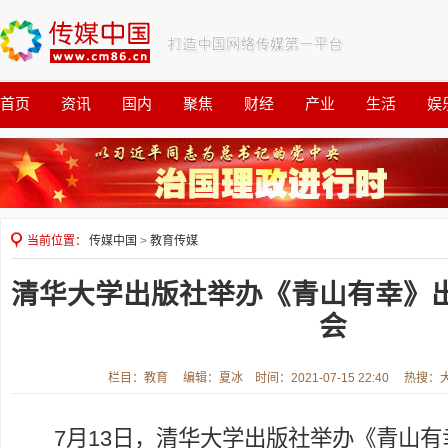
首页
资讯
国内
聚焦
财经
产业
生活
娱
观察
公益
当前位置：
传媒中国
>
教育传媒
清华大学出版社举办《青山有幸》
会
栏目：教育 编辑：夏冰 时间：2021-07-15 22:40 热搜
7月13日，清华大学出版社举办《青山