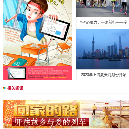
“宁”心聚力，一路前行——宁
2023年上海夏天几月份开始
相关阅读