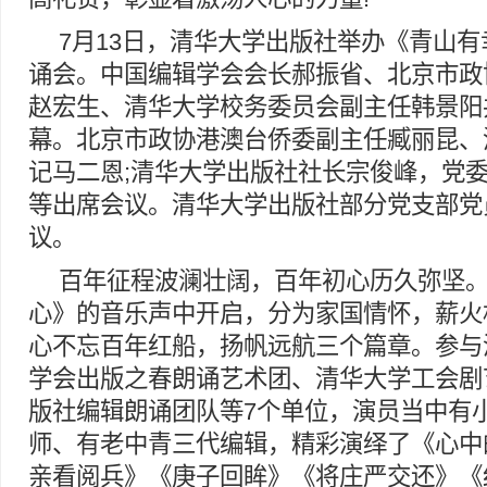
7月13日，清华大学出版社举办《青山
诵会。中国编辑学会会长郝振省、北京市政
赵宏生、清华大学校务委员会副主任韩景阳
幕。北京市政协港澳台侨委副主任臧丽昆、
记马二恩;清华大学出版社社长宗俊峰，党
等出席会议。清华大学出版社部分党支部党
议。
百年征程波澜壮阔，百年初心历久弥坚
心》的音乐声中开启，分为家国情怀，薪火
心不忘百年红船，扬帆远航三个篇章。参与
学会出版之春朗诵艺术团、清华大学工会剧
版社编辑朗诵团队等7个单位，演员当中有
师、有老中青三代编辑，精彩演绎了《心中
亲看阅兵》《庚子回眸》《将庄严交还》《