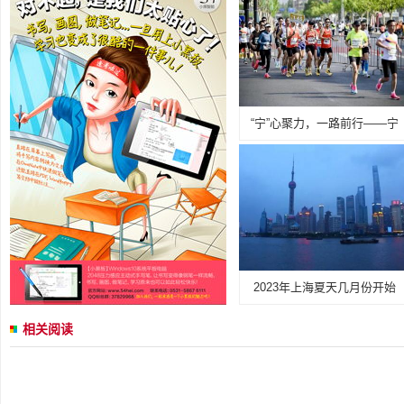
“宁”心聚力，一路前行——宁
2023年上海夏天几月份开始
相关阅读