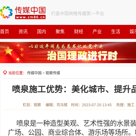
首页
资讯
国内
聚焦
财经
产业
生活
娱
观察
公益
当前位置：
传媒中国
>
观察传媒
喷泉施工优势：美化城市、提升
栏目：观察 编辑：司马错 时间：2023-07-20 13:45 热搜：施工
喷泉是一种造型美观、艺术性强的水景
广场、公园、商业综合体、游乐场等场所。