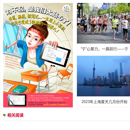
“宁”心聚力，一路前行——宁
2023年上海夏天几月份开始
相关阅读