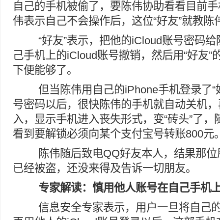
自己的手机被偷了，要陈伟协助看看目前手
伟表示自己不会操作后，这位“好友”就教陈
“好友”表示，把他的iCloud账号密码
己手机上的iCloud账号撤销，然后用“好友”的
下便能够了。
但当陈伟用自己的iPhone手机登录了“好友
号密码以后，很快陈伟的手机就自动关机，
入，显示手机进入丧失形式，变“砖头”了，
看到要解锁必须向某个支付宝号转账800元
陈伟随后致电QQ好友本人，结果那位
已经被盗，还没来得及告诉一切朋友。
专家解读：慎用他人账号在自己手机
信息安全专家表示，用户一旦将自己的iP