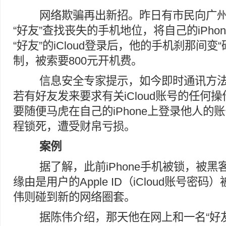
网络欺骗再出新招。昨日有市民向广州
“好友”查找丧失的手机地位，将自己的iPho
“好友”的iCloud登录后，他的手机刹那间变
制，被索要800元开机费。
信息安全专家提示，如今即时通讯方法
若有好友发来要求有关iCloud账号的任何
要随便马虎在自己的iPhone上登录他人的
程锁死，遭受财帛亏损。
案例
据了解，此前iPhone手机被锁，被黑
缘由是用户的Apple ID（iCloud账号密
伟则碰到新的网络圈套。
据陈伟介绍，那天他在网上和一名“好友