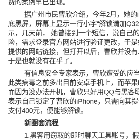
费的案例早已出现。
据广州市民曹欣介绍，今年2月，她的iP
底黑屏，屏幕上显示一行小字“解锁请加Q3246*
示，几天前， 她曾接到一个短信，说自己
险，需求登录官方网站进行验证更改，于是
提供的网站链接，但打开以后，曹欣并没有
于是也就没有在乎了。
有信息安全专家表示，曹欣遭受的应当
此类病毒之前多出目前安卓手机上，而苹果iP
而因为没办法开机，曹欣只好用QQ与黑客
表示自己锁定了曹欣的iPhone，只需向其
支付400元，便能够解锁。
新圈套流程
1.黑客用窃取的即时聊天工具账号，假装