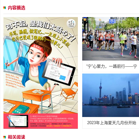
内容摘选
“宁”心聚力，一路前行——宁
2023年上海夏天几月份开始
相关阅读