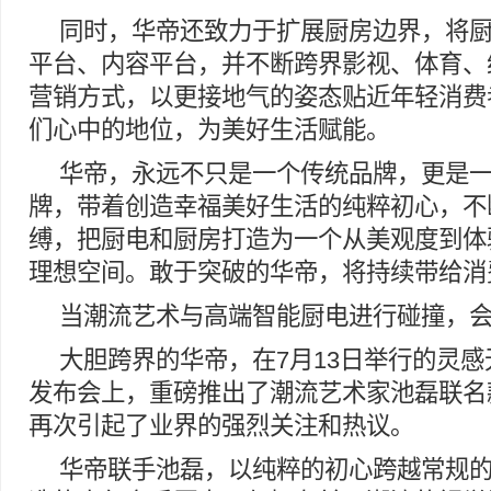
同时，华帝还致力于扩展厨房边界，将
平台、内容平台，并不断跨界影视、体育、
营销方式，以更接地气的姿态贴近年轻消费
们心中的地位，为美好生活赋能。
华帝，永远不只是一个传统品牌，更是
牌，带着创造幸福美好生活的纯粹初心，不
缚，把厨电和厨房打造为一个从美观度到体
理想空间。敢于突破的华帝，将持续带给消
当潮流艺术与高端智能厨电进行碰撞，会
大胆跨界的华帝，在7月13日举行的灵感无
发布会上，重磅推出了潮流艺术家池磊联名
再次引起了业界的强烈关注和热议。
华帝联手池磊，以纯粹的初心跨越常规