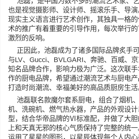
池磊，是中国为数不多的潮流艺术家、
也是视觉摄影师、设计师、摇滚乐手、导演
现实主义语言进行艺术创作，其独具一格的
术的推广有着重要的引导作用，每次举行的
激烈的反响。
正因此，池磊成为了诸多国际品牌炙手
与LV、Gucci、BVLGARI、奔驰、百威
知名品牌合作，影响力极为广泛。这次联手
作的厨电品牌，希望通过潮流艺术与厨电产
打造时尚潮流、幸福美好的高品质厨房生活
池磊联名款魔尔套系厨电，组合了烟机
机、洗碗机、燃气热水器，产品的外观设计
型，结合华帝品牌的Ⅵ标准配，并做了大胆
上和天真无邪的核心气质保持了完整的统一
运用了星星的图形，以星辰体现每个人内心