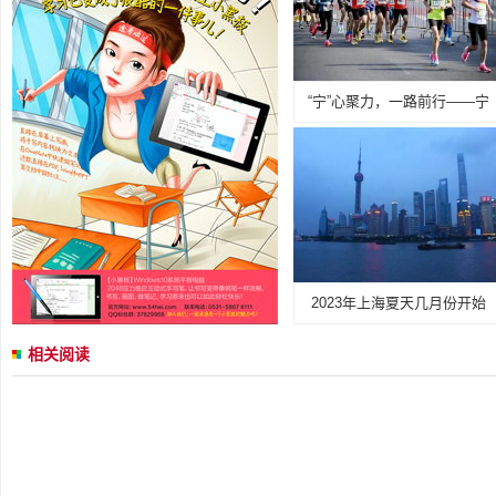
“宁”心聚力，一路前行——宁
2023年上海夏天几月份开始
相关阅读