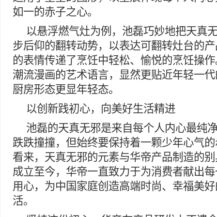
如一的赤子之心。
以悬浮燃气灶为例，池磊巧妙地把天真无
步后仰的翻转动势，以表达可翻转灶台的产
的表情传递了烹饪中轻松、愉悦的烹饪操作
潮流漫画的艺术语言，显然更贴近年轻一代
厨房形态更显年轻态。
以创新践初心，向美好生活精进
池磊的天真无邪是来自每个人内心最纯
跌跌撞撞，但始终要保持着一颗少年心气的
看来，天真无邪的元素与华帝产品制造的别
成立至今，华帝一直致力于为消费者献出每
用心，为中国家庭创造高端时尚、幸福美好
活。