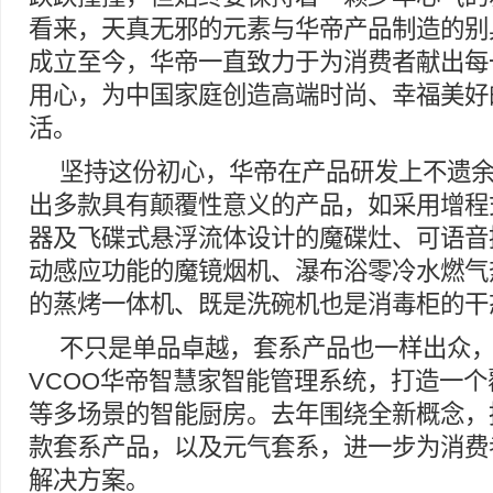
看来，天真无邪的元素与华帝产品制造的别
成立至今，华帝一直致力于为消费者献出每
用心，为中国家庭创造高端时尚、幸福美好
活。
坚持这份初心，华帝在产品研发上不遗
出多款具有颠覆性意义的产品，如采用增程
器及飞碟式悬浮流体设计的魔碟灶、可语音
动感应功能的魔镜烟机、瀑布浴零冷水燃气
的蒸烤一体机、既是洗碗机也是消毒柜的干
不只是单品卓越，套系产品也一样出众，在
VCOO华帝智慧家智能管理系统，打造一
等多场景的智能厨房。去年围绕全新概念，
款套系产品，以及元气套系，进一步为消费
解决方案。