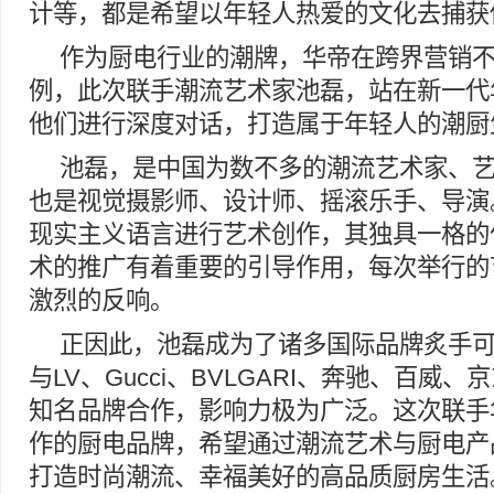
计等，都是希望以年轻人热爱的文化去捕获
作为厨电行业的潮牌，华帝在跨界营销
例，此次联手潮流艺术家池磊，站在新一代
他们进行深度对话，打造属于年轻人的潮厨
池磊，是中国为数不多的潮流艺术家、
也是视觉摄影师、设计师、摇滚乐手、导演
现实主义语言进行艺术创作，其独具一格的
术的推广有着重要的引导作用，每次举行的
激烈的反响。
正因此，池磊成为了诸多国际品牌炙手
与LV、Gucci、BVLGARI、奔驰、百威
知名品牌合作，影响力极为广泛。这次联手
作的厨电品牌，希望通过潮流艺术与厨电产
打造时尚潮流、幸福美好的高品质厨房生活