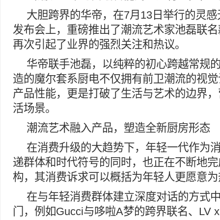
大胆跨界的华帝，在7月13日举行的灵感无
发布会上，重磅推出了潮流艺术家池磊联名
再次引起了业界的强烈关注和热议。
华帝联手池磊，以纯粹的初心跨越常规
造的魔尔套系厨电不仅拥有前卫潮流的视觉
产品性能，更是打破了生活与艺术的边界，
活场景。
潮流艺术融入产品，塑造全新厨房形态
在消费升级的大趋势下，年轻一代作为
递群体和时代符号的同时，也正在不断地完
构，其消费诉求可以概括为年轻人更愿意为
在与年轻消费群体建立深度对话的方式
门，例如Gucci与哆啦A梦的跨界联名、LV