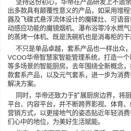
坚持这份初心，华帝在产品研发上不遗
出多款具有颠覆性意义的产品，如采用增程
器及飞碟式悬浮流体设计的魔碟灶、可语音
动感应功能的魔镜烟机、瀑布浴零冷水燃气
的蒸烤一体机、既是洗碗机也是消毒柜的干
不只是单品卓越，套系产品也一样出众，在
VCOO华帝智慧家智能管理系统，打造一
等多场景的智能厨房。去年围绕全新概念，
款套系产品，以及元气套系，进一步为消费
解决方案。
同时，华帝还致力于扩展厨房边界，将
平台、内容平台，并不断跨界影视、体育、
营销方式，以更接地气的姿态贴近年轻消费
们心中的地位，为美好生活赋能。